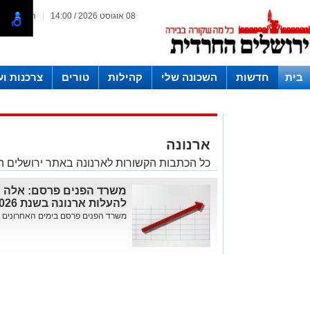
08 אוגוסט 2026 / 14:00
|
המייל האד
בית
חדשות
השכונה שלי
קהילות
טורים
צרכנות ו
חצרות
ארנונה
כל הכתבות הקשורות לארנונה באתר ירושלים 
משרד הפנים פרסם: אלה ה
להעלות ארנונה בשנת 2026
משרד הפנים פרסם בימים האחרונים את