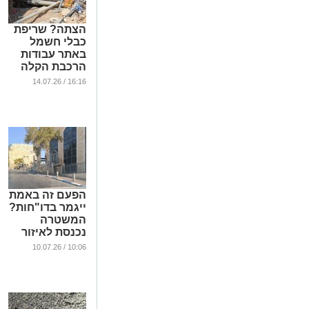
הצתה? שריפת
כבלי חשמל
באתר עבודות
הרכבת הקלה
בירושלים
16:16 / 14.07.26
...
הפעם זה באמת
ייגמר בדו"חות?
המשטרה
נכנסת לאיזור
שמסעיר את
10:06 / 10.07.26
השכונה
החרדית
...