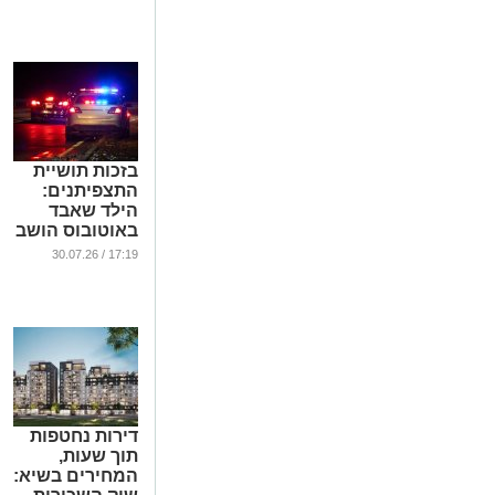
בזכות תושיית
התצפיתנים:
הילד שאבד
באוטובוס הושב
למשפחתו
17:19 / 30.07.26
...
דירות נחטפות
תוך שעות,
המחירים בשיא: