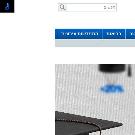
שר
בריאות
התחדשות עירונית