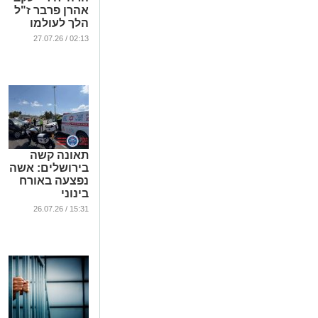
אהרן פרבר ז"ל
הלך לעולמו
בגיל 32
02:13 / 27.07.26
...
תאונה קשה
בירושלים: אשה
נפצעה באורח
בינוני
...
15:31 / 26.07.26