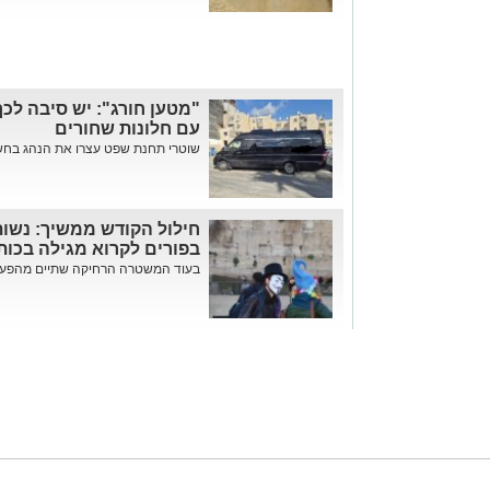
"מטען חורג": יש סיבה לכך
עם חלונות שחורים
שוטרי תחנת שפט עצרו את הנהג בחשד
חילול הקודש ממשיך: נשות
בפורים לקרוא מגילה בכות
בעוד המשטרה הרחיקה שתיים מהפעילו