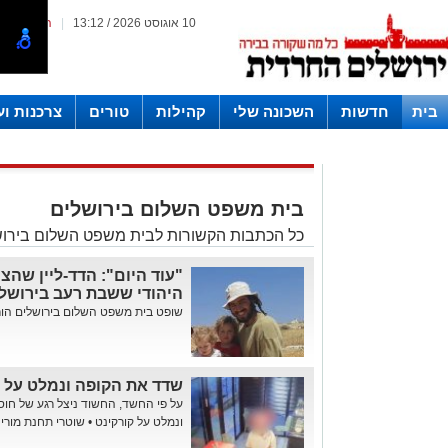
10 אוגוסט 2026 / 13:12
|
המייל האד
בית
חדשות
השכונה שלי
קהילות
טורים
צרכנות ו
חצרות
בית משפט השלום בירושלים
כל הכתבות הקשורות לבית משפט השלום בירוש
"עוד היום": הדד-ליין שה
היהודי ששבת רעב בירושל
שופט בית משפט השלום בירושלים הור
שדד את הקופה ונמלט על ק
על פי החשד, החשוד ניצל רגע של חוס
ונמלט על קורקינט • שוטרי תחנת מוריה