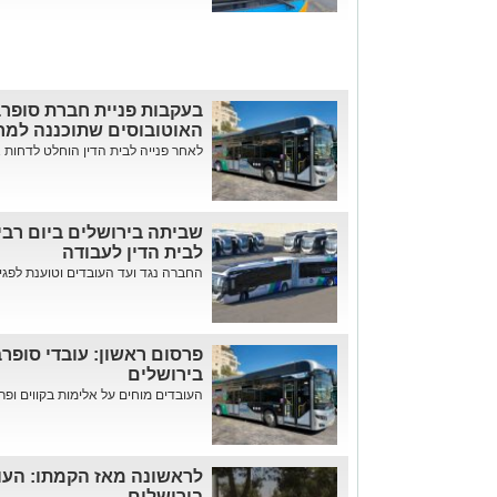
בעקבות פניית חברת סופרב
האוטובוסים שתוכננה למח
לאחר פנייה לבית הדין הוחלט לדחות 
שביתה בירושלים ביום רבי
לבית הדין לעבודה
החברה נגד ועד העובדים וטוענת לפגיע
פרסום ראשון: עובדי סופרב
בירושלים
העובדים מוחים על אלימות בקווים ופר
לראשונה מאז הקמתו: העוב
בירושלים