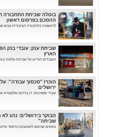
בוטלה שביתת התחבורה הצ
ההסכם בפרסום ראשון
לראשונה בתחבורה הציבורית גובש מתוו
שביתת ענק: עובדי בנק הפ
הארץ
העובדים הודיעו על שביתה מלאה בעקב
הוכרז "סכסוך עבודה": עלו
ירושלים
עובדי סופרבוס, דן בדרום ואלקטרא אפ
הבוקר בירושלים: נהג לא ה
שביתה"
נוסעים שניגשו לאוטובוס ברמזור אדום