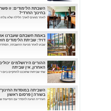
השבתת הלימודים: זו פשר
בחינוך החרדי?
לאחר מגעים לאורך הלילה שלא צלחו א
באמת חשבתם שעברנו את 
דויד: שביתת הלימודים חוז
שבוע לאחר מניעת ההשבתה, הסתדרות
ההורים הירושלמים יכולים
האחרון, אין שביתה
שתי שביתות שתוכננו להתקיים ביום רא
השביתה במוסדות החינוך? 
בשורה | פרסום ראשון
העירייה הגיעה להסדר עם הסייעות שיע