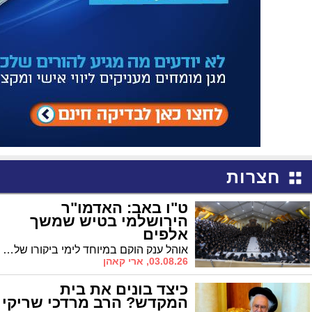
חצרות
ט"ו באב: האדמו"ר
הירושלמי בטיש שמשך
אלפים
אוהל ענק הוקם במיוחד לימי ביקורו של האדמו"ר בארץ • עשרות רבנים, ראשי ישיבות ומשפיעים השתתפו במעמד המיוחד
03.08.26, ארי קאהן
כיצד בונים את בית
המקדש? הרב מרדכי שריקי