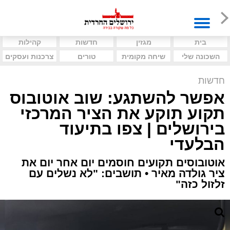
בית
מגזין
חדשות
קהילות
השכונה שלי
שיחה מקומית
טורים
צרכנות ועסקים
חדשות
אפשר להשתגע: שוב אוטובוס
תקוע תוקע את הציר המרכזי
בירושלים | צפו בתיעוד
הבלעדי
אוטובוסים תקועים חוסמים יום אחר יום את
ציר גולדה מאיר • תושבים: "לא נשלים עם
זלזול כזה"