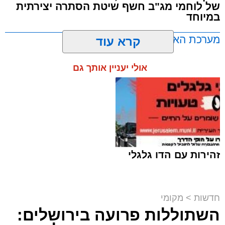
של לוחמי מג"ב חשף שיטת הסתרה יצירתית
במיוחד
מערכת האתר / 17:21 09.08.26
קרא עוד
אולי יעניין אותך גם
תגים:
ירושלים
,
שב"ח
זהירות עם הדו גלגלי
חדשות
>
מקומי
השתוללות פרועה בירושלים:
פעילות מבצעית מתוחה במעבר בעוטף