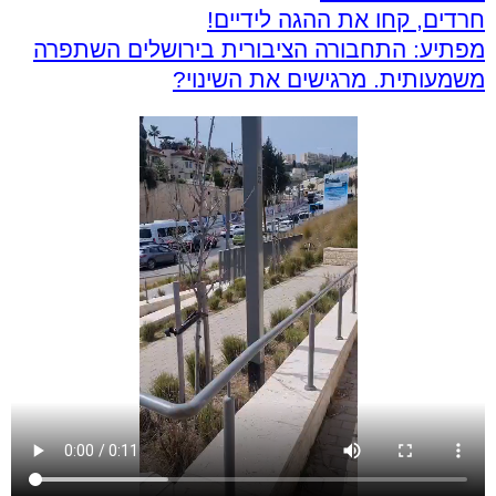
חרדים, קחו את ההגה לידיים!
מפתיע: התחבורה הציבורית בירושלים השתפרה
משמעותית. מרגישים את השינוי?