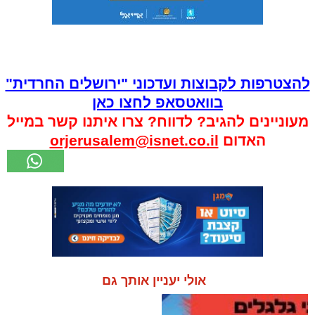
להצטרפות לקבוצות ועדכוני "ירושלים החרדית"
בוואטסאפ לחצו כאן
מעוניינים להגיב? לדווח? צרו איתנו קשר במייל
האדום
orjerusalem@isnet.co.il
אולי יעניין אותך גם