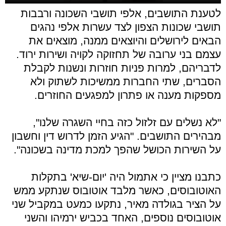
לטענת התושבים, אלפי תושבי השכונה ורבבות
תושבי שכונות הצפון לצד עשרות אלפי נהגים
הבאים לירושלים והיוצאים ממנה, מוצאים את
עצמם בני ערובה של תחזוקה לקויה ושירות ירוד.
לדבריהם, למרות פניות חוזרות ונשנות לקבלת
הסברים, שתי החברות ממשיכות לשתוק ולא
מספקות מענה או פתרון למפגעים החוזרים.
"לא נשלים עם זלזול כזה בחיי השגרה שלנו",
מבהירים התושבים. "הגיע הזמן לדרוש דין וחשבון
על השירות הכושל שהפך למכת מדינה בשכונה".
כתבנו מציין כי אתמול היה 'יום-שיא' בתקלות
האוטובוסים, כאשר מלבד אוטובוס שנתקע ממש
על הציר בגולדה מאיר, נתקעו כמעט במקביל שני
אוטובוסים נוספים, האחד בכביש ירמיהו והשני