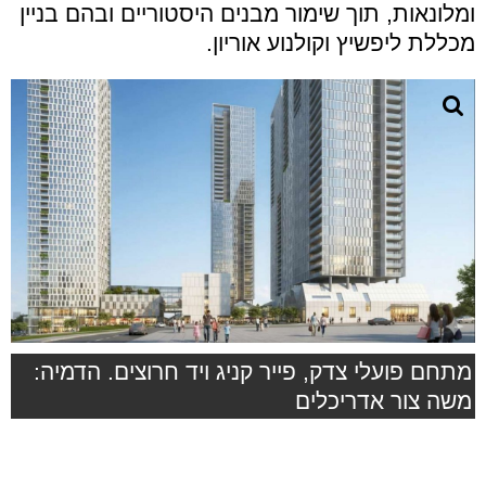
ומלונאות, תוך שימור מבנים היסטוריים ובהם בניין
מכללת ליפשיץ וקולנוע אוריון.
מתחם פועלי צדק, פייר קניג ויד חרוצים. הדמיה:
משה צור אדריכלים