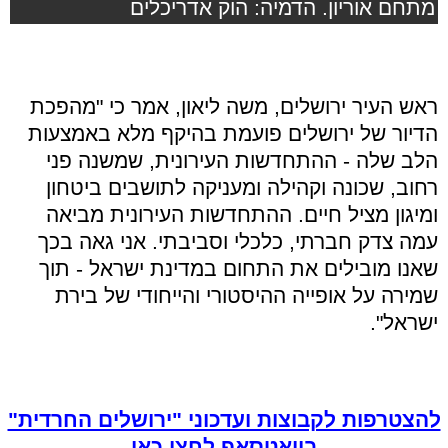
מתחם אוריון. הדמיה: הוק אדריכלים
ראש העיר ירושלים, משה ליאון, אמר כי "מהפכת
הדיור של ירושלים פועמת בהיקף מלא באמצעות
הלב שלה - ההתחדשות העירונית, שמשנה פני
רחוב, שכונה וקהילה ומעניקה לתושבים ביטחון
ומיגון מציל חיים. ההתחדשות העירונית מביאה
עמה צדק חברתי, כלכלי וסביבתי. אני גאה בכך
שאנו מובילים את התחום במדינת ישראל - תוך
שמירה על אופייה ההיסטורי והייחודי של בירת
ישראל".
להצטרפות לקבוצות ועדכוני "ירושלים החרדית"
בוואטסאפ לחצו כאן