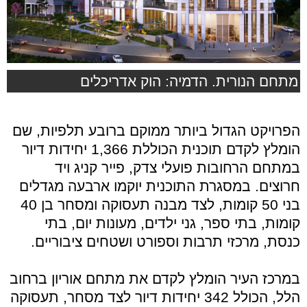
מתחם הנורית. הדמיה: הוק אדריכלים
הפרויקט הגדול ביותר ממוקם ברובע תלפיות, שם
הומלץ לקדם תוכנית הכוללת 1,366 יחידות דיור
במתחם הרחובות פועלי צדק, פייר קניג ויד
חרוצים. במסגרת התוכנית יוקמו ארבעה מגדלים
בני 50 קומות, לצד מבנה תעסוקה ומסחר בן 40
קומות, בתי ספר, גני ילדים, מעונות יום, בתי
כנסת, מרכזי תרבות וספורט ושטחים ציבוריים.
במרכז העיר הומלץ לקדם את מתחם אוריון ברחוב
הלל, הכולל 342 יחידות דיור לצד מסחר, תעסוקה