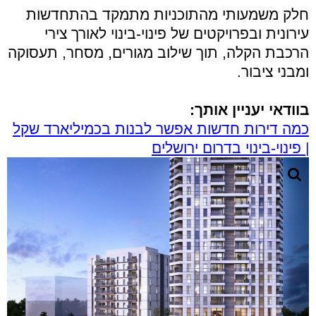
חלק משמעותי מהתוכניות מתמקד בהתחדשות
עירונית ובפרויקטים של פינוי-בינוי לאורך צירי
הרכבת הקלה, תוך שילוב מגורים, מסחר, תעסוקה
ומבני ציבור.
בוודאי יעניין אותך:
כמה דירות חדשות אפשר לבנות בכמיליארד שקל
| פינוי-בינוי בדרום ירושלים