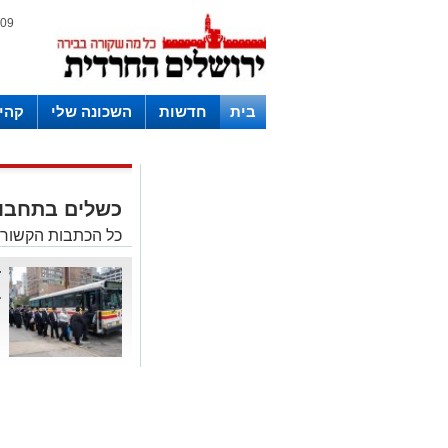
09 אוגוסט 2026 / 15:48
בית
חדשות
השכונה שלי
קהי
חצרות
כשלים בתחבו
כל הכתבות הקשורו
ד
ב
ה