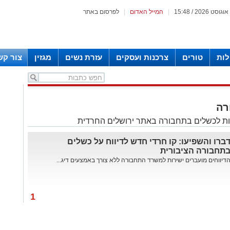
|
המייל האדום
|
לפרסום באתר
לות
טורים
צרכנות ועסקים
עזרת נשים
מגזין
צור קש
רה
ת לכשלים בתחבורה באתר ירושלים החרדית
ברו והשפיעו: קו חרדי חדש לדיווח על כשלים
תחבורה הציבורית
דיווחים מועברים ישירות למשרד התחבורה ללא צורך באמצעים דיג...
1