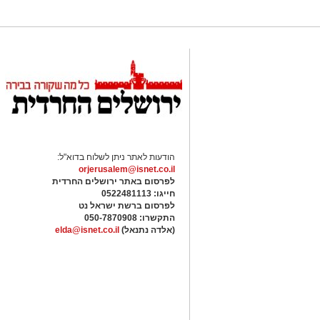
הודעות לאתר ניתן לשלוח בדוא"ל:
orjerusalem@isnet.co.il
לפרסום באתר ירושלים החרדית
חייגו: 0522481113
לפרסום ברשת ישראל נט
התקשרו:
050-7870908
(אלדה נתנאל)
elda@isnet.co.il