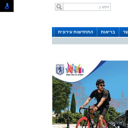
שר
בריאות
התחדשות עירונית