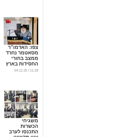
מירושלים
...
צפו: האדמו"ר
מסאטמר נחרד
ממצב בחורי
החסידות בארץ
ישראל
11:28 / 04.12.25
...
משגיחי
הכשרות
התכנסו לערב