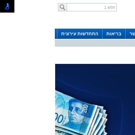
שר
בריאות
התחדשות עירונית