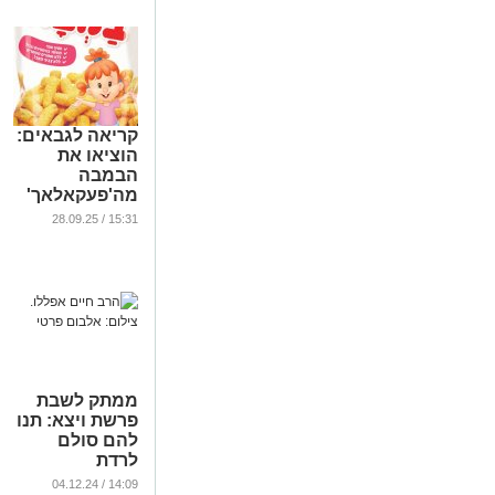
קריאה לגבאים:
הוציאו את
הבמבה
מה'פעקאלאך'
של שמחת תורה
15:31 / 28.09.25
...
ממתק לשבת
פרשת ויצא: תנו
להם סולם
לרדת
...
14:09 / 04.12.24