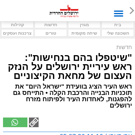
בית
מגזין
חדשות
קהילות
השכונה שלי
שיחה מקומית
טורים
צרכנות ועסקים
חדשות
"שיטפלו בהם בנחישות":
ראש עיריית ירושלים על הנזק
העצום של מחאת הקיצוניים
ראש העיר הציג בוועידת "ישראל היום" את
תוכניות הבנייה והרכבת הקלה • התייחס גם
להפגנות, לאחדות העיר ולפיתוח מזרח
ירושלים