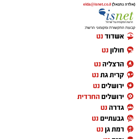
(אלדה נתנאל)
elda@isnet.co.il
קבוצת התקשורת ומקומוני הרשת: