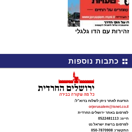
זהירות עם הדו גלגלי
כתבות נוספות
הודעות לאתר ניתן לשלוח בדוא"ל:
orjerusalem@isnet.co.il
לפרסום באתר ירושלים החרדית
חייגו: 0522481113
לפרסום ברשת ישראל נט
התקשרו:
050-7870908