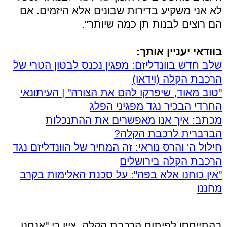
לא אני משקיע בדירות שבונים אלא היזמים. אם
הם רוצים לבנות תן כמה שיותר".
בוודאי יעניין אותך:
שלב חדש בוונדליזם: מפגין נכנס לבטון הטרי של
הרכבת הקלה (וידאו)
"טוב מאוד, שיפרקו להם את הצורה" | העיתונאי
החרדי הבכיר נגד מפגיני הפלג
מכתב: איך אנו מאפשרים את ההתנכלות
הברברית לרכבת הקלה?
חילול ה' והרס נוראי: זה המחיר של הוונדליזם נגד
הרכבת הקלה בירושלים
"אין כוחנו אלא בפה": על סכנת האלימות בקרב
מחננו
בהתייחסו לפיתוח הרכבת הקלה, ציין כי "אנחנו