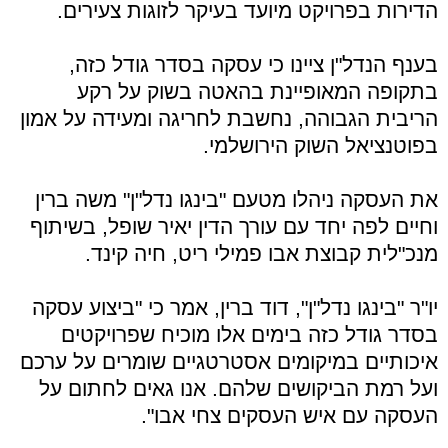
הדירות בפרויקט מיועד בעיקר לזוגות צעירים.
בענף הנדל"ן ציינו כי עסקה בסדר גודל כזה,
בתקופה המאופיינת בהאטה בשוק על רקע
הריבית הגבוהה, נחשבת לחריגה ומעידה על אמון
בפוטנציאל השוק הירושלמי.
את העסקה ניהלו מטעם "בינגו נדל"ן" משה ברין
וחיים לפה יחד עם עורך הדין יאיר שופל, בשיתוף
מנכ"לית קבוצת אבו פמילי ריט, חיה קינד.
יו"ר "בינגו נדל"ן", דוד ברין, אמר כי "ביצוע עסקה
בסדר גודל כזה בימים אלו מוכיח שפרויקטים
איכותיים במיקומים אסטרטגיים שומרים על ערכם
ועל רמת הביקושים שלהם. אנו גאים לחתום על
העסקה עם איש העסקים צחי אבו".