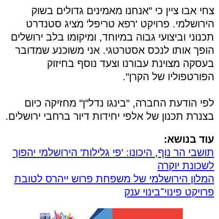
צחי אבו ציין כי "אנחנו מאמינים גדולים בשוק
הירושלמי. פרויקט 'רפא טריפל' מציג סטנדרט
תכנוני וביצועי גבוה במיוחד, ומיקומו בלב ירושלים
הופך אותו לנכס אסטרטגי. אני משוכנע שמדובר
בעסקה מצוינת עבורנו וצעד נוסף בחיזוק
הפורטפוליו של הקרן".
לפי הודעת החברה, "בינגו נדל"ן" מחזיקה כיום
בצנרת תכנון של אלפי יחידות דיור ברחבי ירושלים.
עוד בנושא:
תושבי הר נוף, היכונו: 'פי גלילות' הירושלמי יהפוך
לשכונת יוקרה
המלון הירושלמי של משפחת פרוש ייהרס לטובת
פרויקט פינוי־בינוי ענק