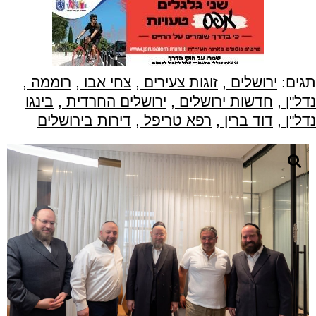
תגים:
ירושלים
,
זוגות צעירים
,
צחי אבו
,
רוממה
,
נדל"ן
,
חדשות ירושלים
,
ירושלים החרדית
,
בינגו
נדל"ן
,
דוד ברין
,
רפא טריפל
,
דירות בירושלים