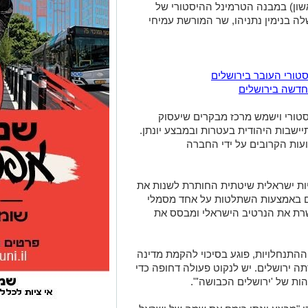
שון) במבנה הטרמינל ההיסטורי של
בנימין נתניהו, שר המורשת עמיחי
טורי העובר בירושלים
דשה בירושלים
טורי וישמש מרכז מבקרים שיעסוק
ישבות היהודית בעטרות ובמבצע יונתן.
עות הקרובים על ידי החברה
יות ישראלית שיטתית החותרת לשנות את
ים באמצעות השתלטות על אחד מסמלי
שרת את הנרטיב הישראלי ומבסס את
ההתנחלויות, פוגע בסיכוי להקמת מדינה
ה ירושלים. יש לנקוט פעולה דחופה כדי
ות של 'ירושלים הכבושה'".