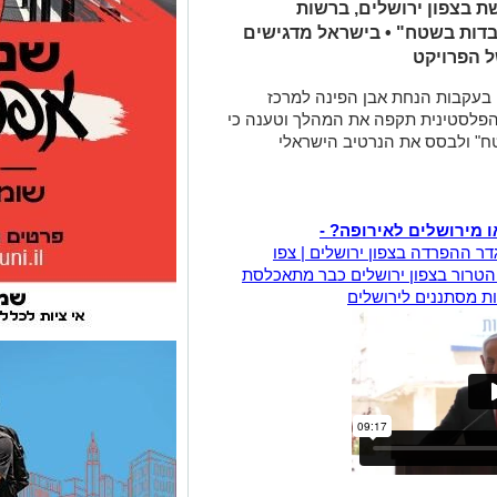
 בצפון ירושלים, ברשות
ובדות בשטח" • בישראל מדגישים
ל הפרויקט
בעקבות הנחת אבן הפינה למרכז
פלסטינית תקפה את המהלך וטענה כי
טח" ולבסס את הנרטיב הישראלי
 מירושלים לאירופה? -
הטרור בצפון ירושלים כבר מתאכלסת
ת מסתננים לירושלים