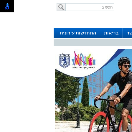
שר
בריאות
התחדשות עירונית