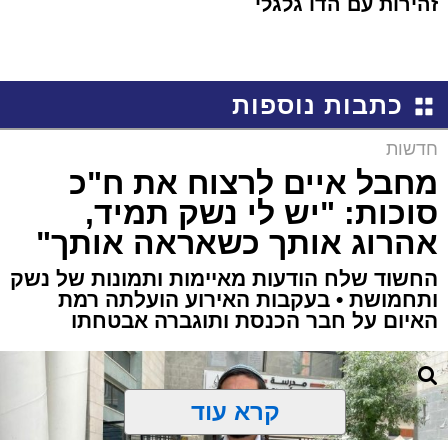
זהירות עם הדו גלגלי
כתבות נוספות
חדשות
מחבל איים לרצוח את ח"כ
סוכות: "יש לי נשק תמיד,
אהרוג אותך כשאראה אותך"
החשוד שלח הודעות מאיימות ותמונות של נשק
ותחמושת • בעקבות האירוע הועלתה רמת
האיום על חבר הכנסת ותוגברה אבטחתו
קרא עוד