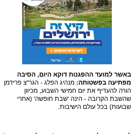
באשר למועד ההפגנות דוקא היום, הסיבה
מפתיעה בפשטותה:
מנהיג הפלג - הגר"צ פרידמן
הורה להעדיף את יום חמישי השבוע, מכיוון
שהשבת הקרובה - הינה 'שבת חופשה' (אחרי
שבועות) בכל עולם הישיבות.