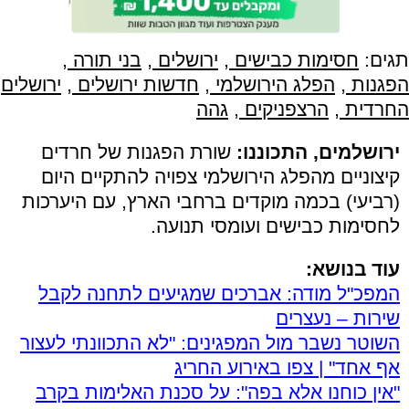
תגים:
חסימות כבישים
,
ירושלים
,
בני תורה
,
הפגנות
,
הפלג הירושלמי
,
חדשות ירושלים
,
ירושלים
החרדית
,
הרצפניקים
,
גהה
ירושלמים, התכוננו:
שורת הפגנות של חרדים
קיצוניים מהפלג הירושלמי צפויה להתקיים היום
(רביעי) בכמה מוקדים ברחבי הארץ, עם היערכות
לחסימות כבישים ועומסי תנועה.
עוד בנושא:
המפכ"ל מודה: אברכים שמגיעים לתחנה לקבל
שירות – נעצרים
השוטר נשבר מול המפגינים: "לא התכוונתי לעצור
אף אחד" | צפו באירוע החריג
"אין כוחנו אלא בפה": על סכנת האלימות בקרב