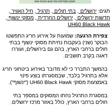
תגים:
ירושלים
,
בתי חולים
,
תרגיל
,
חיל האוויר
,
חדשות ירושלים
,
ירושלים החרדית
,
מסוקי ינשוף
,
UH60 Black Hawk
צפירת הרגעה:
שמועות על אירוע חריג התפשטו
הבוקר (שני) בעקבות נחיתת מסוקי ינשוף בבתי
חולים ברחבי הארץ, בהם גם בירושלים, ועוררו
דאגה בקרב תושבים.
בהמשך התברר כי לא מדובר באירוע ביטחוני חריג
אלא בתרגיל בלבד, שבמסגרתו בוצע פינוי
באמצעות מסוקי UH60 Black Hawk ("ינשוף").
במסגרת התרגיל נחתו המסוקים במספר בתי
חולים ברחבי הארץ, כולל באזור מרכז ירושלים.