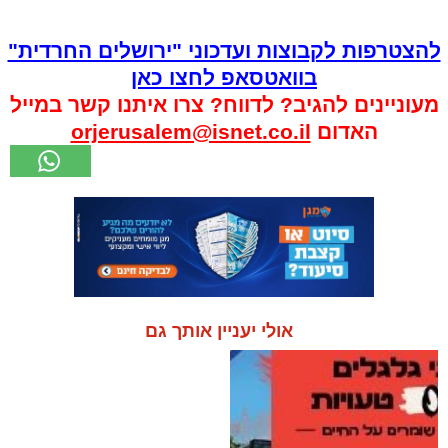
להצטרפות לקבוצות ועדכוני "ירושלים החרדית"
בוואטסאפ לחצו כאן
מעוניינים להגיב? לדווח? צרו איתנו קשר במייל
האדום
orjerusalem@isnet.co.il
אולי יעניין אותך גם