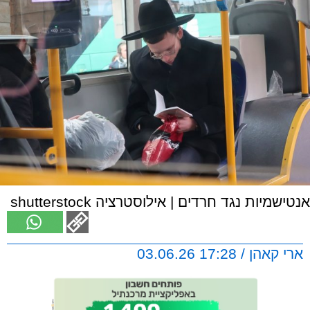
אנטישמיות נגד חרדים | אילוסטרציה shutterstock
ארי קאהן / 17:28 03.06.26