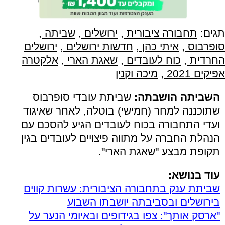
תגים:
תחבורה ציבורית
,
ירושלים
,
שביתה
,
סופרבוס
,
איתי כהן
,
חדשות ירושלים
,
ירושלים
החרדית
,
כוח לעובדים
,
שאגת הארי
,
אלקטרה
אפיקים 2021
,
מיכה וקנין
השביתה הושבתה:
שביתת עובדי סופרבוס
שתוכננה למחר (חמישי) בוטלה, לאחר שאיגוד
ועדי התחבורה בכוח לעובדים הגיע להסכם עם
הנהלת החברה על מתווה פיצויים לעובדים בגין
תקופת מבצע "שאגת הארי".
עוד בנושא:
שביתת ענק בתחבורה הציבורית: עשרות קווים
בירושלים ובסביבתה יושבתו השבוע
"ארסק אותך": צפו בגידופים ובאיומי הנער על