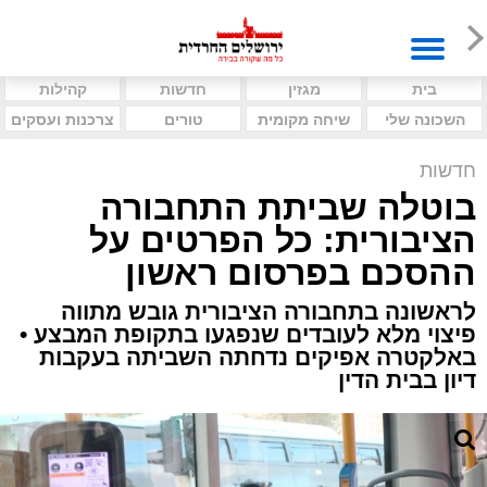
בית
מגזין
חדשות
קהילות
השכונה שלי
שיחה מקומית
טורים
צרכנות ועסקים
חדשות
בוטלה שביתת התחבורה
הציבורית: כל הפרטים על
ההסכם בפרסום ראשון
לראשונה בתחבורה הציבורית גובש מתווה
פיצוי מלא לעובדים שנפגעו בתקופת המבצע •
באלקטרה אפיקים נדחתה השביתה בעקבות
דיון בבית הדין