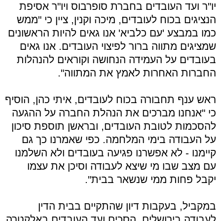
יו"ר ועד העובדים בחברת סופרבוס ויו"ר אסיפת
הנציגים בכוח לעובדים, מיכה וקנין, ציין כי "ממש
כמו במבצע 'עם כלביא' אנו גאים להיות הראשונים
שמציגים מתווה ברור לפיצוי העובדים. אנו גאים
בעובדים על העמידה הנחושה וקוראים להנהלות
החברות האחרות לאמץ את המתווה".
ראש ענף תחבורה בכוח לעובדים, איתי כהן, הוסיף
כי "אנחנו מברכים את הנהלת החברה על ההגעה
להסכמות לטובת העובדים, ובראשן תוספת סיכון
על העבודה בימי המלחמה. כפי שאמרנו כך גם
קיימנו - לא אפשרנו פגיעה בעובדים ולא השלמנו
עם מצב שבו מי שיצא לעבודה וסיכן את עצמו
יקבל פחות ממי שנשאר בבית".
במקביל, בעקבות דיון שהתקיים בבית הדין
לעבודה בירושלים, הסכים ועד העובדים באלקטרה