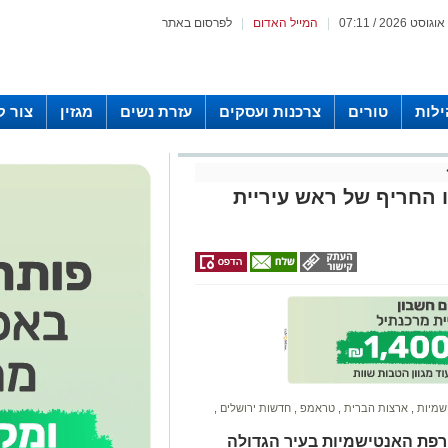
|
המייל האדום
|
לפרסום באתר
לות
טורים
צרכנות ועסקים
עזרת נשים
מגזין
צור 
 החריף של ראש עיריית
שמיות
,
ארצות הברית
,
טראמפ
,
חדשות ירושלים
,
רפת האנטישמיות בעיר הגדולה