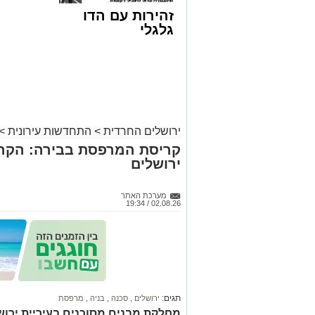
זהירות עם הדו
גלגלי
ירושלים החרדית
>
התחדשות עירונית
>
קריסת המרפסת בבירה: הקרי
ירושלים
מערכת האתר
02.08.26 / 19:34
תגים:
ירושלים
,
סכנה
,
בניה
,
מרפסת
מחלקת מבנים מסוכנים בעיריית ירוש