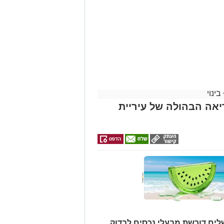
בינוי
אה הבהולה של עיריית
לים דורשת מבעלי נכסים לבדוק