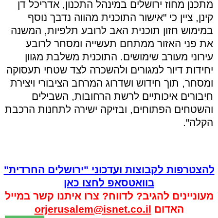
מתכנן מחוז ירושלים במינהל התכנון, אדריכל דן
קינן, ציין כי "אישור התוכנית מהווה נדבך נוסף
במימוש חזון תוכנית האב לרובע תלפיות, המשנה
את פני האזור ממתחם תעשייה ומסחר לרובע
עירוני מעורב שימושים. התוכנית משלבת מגוון
יחידות דיור למגורים ולהשכרה לצד שטחי תעסוקה
ומסחר, תוך חידוש ושדרוג המרחב הציבורי ויצירת
חיבורים איכותיים לרשת הרחובות, השבילים
והשטחים הפתוחים, ובזיקה ישירה לתחנות הרכבת
הקלה".
להצטרפות לקבוצות ועדכוני "ירושלים החרדית"
בוואטסאפ לחצו כאן
מעוניינים להגיב? לדווח? צרו איתנו קשר במייל
האדום
orjerusalem@isnet.co.il