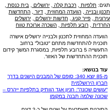
תגים:
תלפיות
,
רכבת קלה
,
ירושלים
,
בית כנסת
,
תכנון ובנייה
,
הוועדה המחוזית
,
דיור
,
התחדשות
עירונית
,
פייר קניג
,
חדשות ירושלים
,
ירושלים
החרדית
,
רובע תלפיות
,
השכרה ארוכת טווח
הוועדה המחוזית לתכנון ולבנייה ירושלים אישרה
תוכנית להתחדשות מתחם "טובול" ברחוב
התעשייה 5 ברובע תלפיות, במסגרת המשך קידום
תוכנית ההתחדשות של האזור.
עוד בנושא:
מ-85 יוצא 340: סופם של המבנים הישנים בדרך
חברון הירושלמית
"עושים שכונה": חניון אגד הוותיק בתלפיות ייהרס –
שכונה שלמה תבנה במקומו
התוכנית משתרעת על שטח של כ-2 דונם,