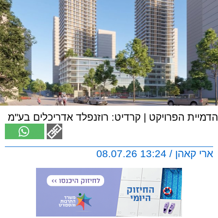
הדמיית הפרויקט | קרדיט: רוזנפלד אדריכלים בע"מ
ארי קאהן / 13:24 08.07.26