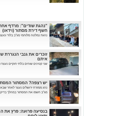
"נהגת שודים": מרדף אחר
חשף דירת מסתור (וידאו)
נהגת נמלטה מלוחמי מג"ב בלוד ונעצרה
זוכרים את גנבי הנגררת ש
איתם
שני קטינים שוהים בלתי חוקיים נעצרו 
יש רצפה? המסתור המסתור
נהג ממזרח ירושלים נעצר לאחר שבאוט
מג"ב חשפו את המסתור במהלך בדיקה
בנסיעה פרועה: פרץ את ה
ופצע לוחם