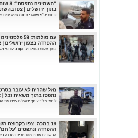
"השמיני
בתוך ירושלים | צפו בהשת
כוחות יס"מ ושוטרי תחנת שפט עצרו א
עם סולמות: 59 פ
ההפרדה בצפון ירושלים | צ
בתוך שעות מהאירוע הקודם לוחמי מג"ב
נתפסו בתוך משאית זבל | צ
לוחמי מג"ב עוטף ירושלים עצרו את ה
19 במכה: צפו בקבוצת ה
ההפרדה ונתפסים 'על חם'
החשודים אותרו מסתתרים במבנה באזור