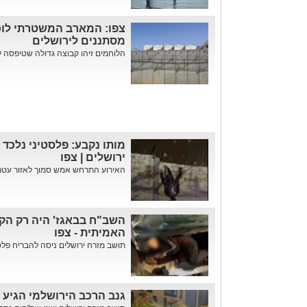
צפו: המארב המשטרתי לוכ
מסתננים לירושלים
הלוחמים זיהו קבוצה גדולה שטיפסה ע
מותו נקבע: פלסטיני נלכד 
ירושלים | צפו
האירוע התרחש אמש סמוך לאזור עטרות 
השב"ח בבאגז' היה רק הק
האמיתית - צפו
תושב מזרח ירושלים ניסה להבריח פלסט
גנב הרכב הירושלמי הגיע עד