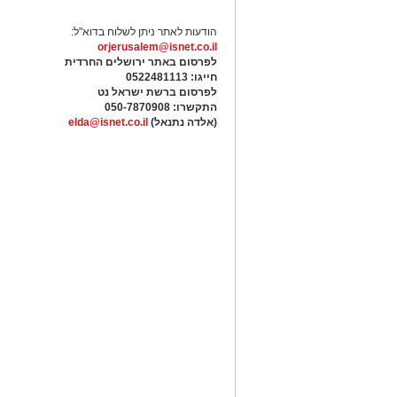
הודעות לאתר ניתן לשלוח בדוא"ל:
orjerusalem@isnet.co.il
לפרסום באתר ירושלים החרדית
חייגו: 0522481113
לפרסום ברשת ישראל נט
התקשרו:
050-7870908
(אלדה נתנאל)
elda@isnet.co.il