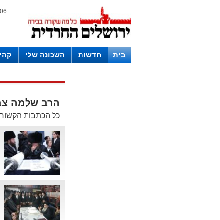
06 אוגוסט 2026 / 08:15
בית
חדשות
השכונה שלי
קהי
חצרות
הרב שלמה צב
כל הכתבות הקשורו
מ
ת
ע
ב
ה
ל