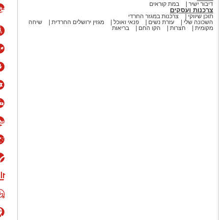
דיבור ישיר
במת קוראים
צרכנות ועסקים
תוכן שיווקי
צרכנות במגזר החרדי
השכונה שלי
עזרת נשים
פנאי ואוכל
מגזין ירושלים החרדית
שיחה
מקומית
חצרות
הקו החם
בריאות