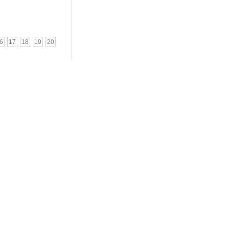
6
17
18
19
20