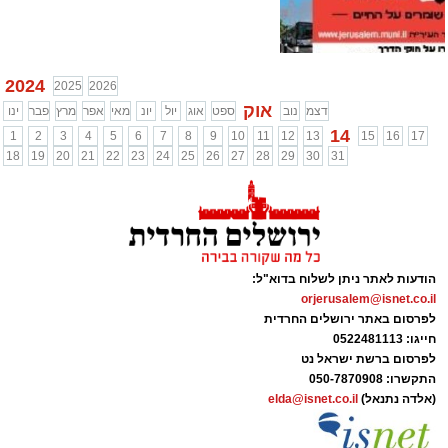
2024
2025
2026
אוק
דצמ
נוב
ספט
אוג
יול
יונ
מאי
אפר
מרץ
פבר
ינו
14
1
2
3
4
5
6
7
8
9
10
11
12
13
15
16
17
18
19
20
21
22
23
24
25
26
27
28
29
30
31
הודעות לאתר ניתן לשלוח בדוא"ל:
orjerusalem@isnet.co.il
לפרסום באתר ירושלים החרדית
חייגו: 0522481113
לפרסום ברשת ישראל נט
התקשרו:
050-7870908
(אלדה נתנאל)
elda@isnet.co.il