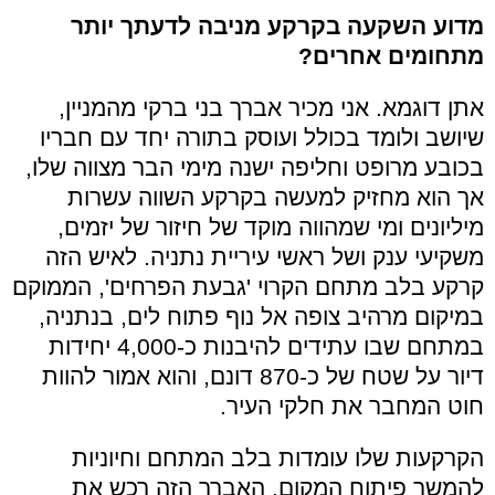
מדוע השקעה בקרקע מניבה לדעתך יותר
מתחומים אחרים?
אתן דוגמא. אני מכיר אברך בני ברקי מהמניין,
שיושב ולומד בכולל ועוסק בתורה יחד עם חבריו
בכובע מרופט וחליפה ישנה מימי הבר מצווה שלו,
אך הוא מחזיק למעשה בקרקע השווה עשרות
מיליונים ומי שמהווה מוקד של חיזור של יזמים,
משקיעי ענק ושל ראשי עיריית נתניה. לאיש הזה
קרקע בלב מתחם הקרוי 'גבעת הפרחים', הממוקם
במיקום מרהיב צופה אל נוף פתוח לים, בנתניה,
במתחם שבו עתידים להיבנות כ-4,000 יחידות
דיור על שטח של כ-870 דונם, והוא אמור להוות
חוט המחבר את חלקי העיר.
הקרקעות שלו עומדות בלב המתחם וחיוניות
להמשך פיתוח המקום. האברך הזה רכש את