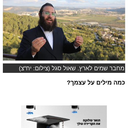
מחבר שמים לארץ. שאול סגל (צילום: יח"צ)
כמה מילים על עצמך?