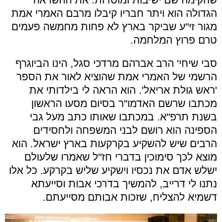
הגדולה הוא ויתר חבריו קיבלו מרבם האמרי אמת
מגור זי"ע שביקר בארץ לא פחות מחמשה פעמים
טרם פרוץ המלחמה.
סבי שיחי' הרב אברהם מרדכי סגל, הינו הביוגרף
הרשמי של האמרי אמת שהוציא לאור את הספר
'ראש גולת אריאל'. הוא הראה לי בילדותי את
מכתבו שרשם האדמו"ר בסיום מסעו הראשון
בשנת תרפ"א. במכתבו שאותו כתב מעל גבי
הספינה הוא רושם לבני המשפחה ולחסידים
הרבים שיש להשקיע בקרקעות בארץ ישראל. הוא
מוצא לכך סימוכין בדברי חז"ל שאמרו שלעולם
ישלש אדם את נכסיו וישקיע שליש בקרקע. כל אלו
נתנו לי דרייב, להמשיך בדרכי אבות וסייעתא
דשמיא להצליח, שזכות אבותם מסייעתם.