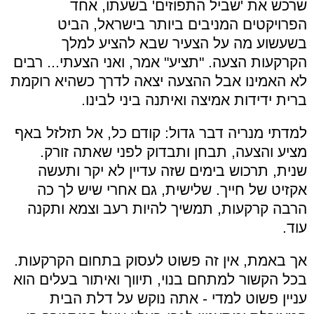
שרכש את 'שביל התפוזים' בשעתו, אחד
הפרויקטים המניבים ביותר בישראל, הביט
בשעשוע מה על הצעיר שבא להציע למלך
הקרקעות הצעה. "תציע" אמר, ואני הצעתי... רבים
לא האמינו אבל ההצעה יצאה לדרך כשהיא רוקמת
ברית ידידות אמיצה ואיתנה ביני לבינו.
למדתי מנריה דבר גדול: קודם כל, אל תזלזל באף
מציע והצעה, תבחן ותבדוק לפני שאתה זורק.
שנית, תרכוש בימים שזה עדיין לא יקר ותעשה
אקזיט של חייך. שלישית, גם אחרי שיש לך כה
הרבה קרקעות, תמשיך להיות רעב וצמא ותקנה
עוד.
אך באמת, אין זה פשוט לעסוק בתחום הקרקעות.
בכל הקשור למתחם בנוי, תיווך ואיתור בעלים הוא
עניין פשוט למדי - אתה נוקש על דלת הבית