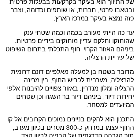
של התיווך הוא בעיקר בקרקעות בבעלות פרטית
ובטאבו פרטי, חברות, או שותפים וכדומה, וצבר
כזה נמצא בעיקר במרכז הארץ.
עד כה הייתי מעורב בכמה וכמה שטחי ענק
שהוחזקו וחלקם עדיין מוחזקים בידיים פרטיות.
ביניהם האזור הקרוי 'חוף התכלת' בתחום השיפוט
של עיריית הרצליה.
מדובר בשטח בן למעלה מאלפיים דונם דרומית
להרצליה, מערבית לכביש החוף, בין מרינה
הרצליה ומלון מנדרין. באזור צפויים להיבנות אלפי
יחידות דיור, ביניהם דיור בר השגה וכן שטחים
המיועדים למסחר.
התכנון הוא להקים בניינים נמוכים הקרובים אל קו
החוף עצמו במרחק כ-300 מטרים בכיוון מערב,
תוך הגבהה הדרגתית של הבנייה לכיוון הצד