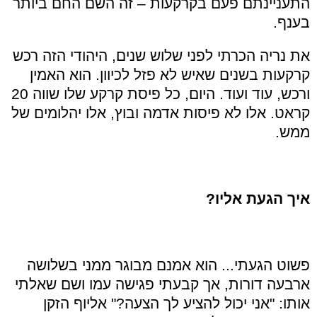
התעניינתם פעם בקרקעות – זה השם החם ביותר
בענף.
את נריה הכרתי לפני שלוש שנים, היהודי הזה רכש
קרקעות בשנים שאיש לא פזל לכיוון. הוא האמין
ורכש, עוד ועוד. היום, כל פיסת קרקע שלו שווה 20
קראט. אלו לא פיסות אדמה ובוץ, אלו יהלומים של
ממש.
איך הגעת אליו?
פשוט הגעתי... הוא אמנם מבוגר ממני בשלושה
ארבעה דורות, אך קבעתי פגישה עמו ושם שאלתי
אותו: "אני יכול להציע לך הצעה?" אליוף הזקן