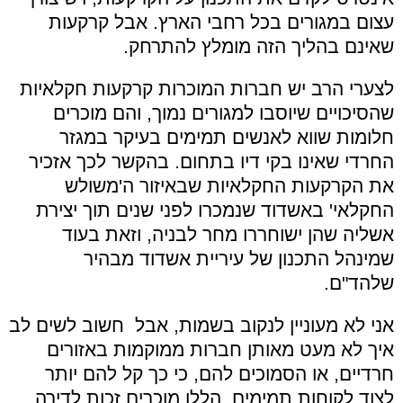
עצום במגורים בכל רחבי הארץ. אבל קרקעות
שאינם בהליך הזה מומלץ להתרחק.
לצערי הרב יש חברות המוכרות קרקעות חקלאיות
שהסיכויים שיוסבו למגורים נמוך, והם מוכרים
חלומות שווא לאנשים תמימים בעיקר במגזר
החרדי שאינו בקי דיו בתחום. בהקשר לכך אזכיר
את הקרקעות החקלאיות שבאיזור ה'משולש
החקלאי' באשדוד שנמכרו לפני שנים תוך יצירת
אשליה שהן ישוחררו מחר לבניה, וזאת בעוד
שמינהל התכנון של עיריית אשדוד מבהיר
שלהד"ם.
אני לא מעוניין לנקוב בשמות, אבל חשוב לשים לב
איך לא מעט מאותן חברות ממוקמות באזורים
חרדיים, או הסמוכים להם, כי כך קל להם יותר
לצוד לקוחות תמימים. הללו מוכרים זכות לדירה