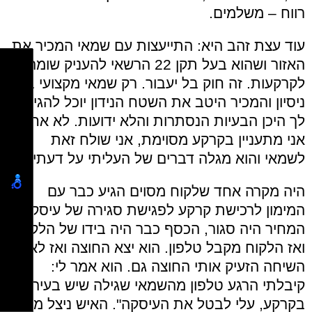
רווח – משלמים.
עוד עצת זהב היא: התייעצות עם שמאי המכיר את
האזור ושהוא בעל תקן 22 הרשאי להעניק שומה
לקרקעות. זה חוק בל יעבור. רק שמאי מקצועי בעל
ניסיון והמכיר היטב את השטח הנידון יוכל להגיד
לך היכן הבעיות הנסתרות והלא ידועות. לא אחת
אני מתעניין בקרקע מסוימת, אני שולח זאת
לשמאי והוא מגלה דברים של העליתי על דעתי.
היה מקרה אחד שלקוח מסוים הגיע כבר עם
המימון לרכישת קרקע לפגישת סגירה של עיסקה.
המחיר היה סגור, הכסף כבר היה בידו של הלקוח
ואז הלקוח מקבל טלפון. הוא יצא החוצה ואז לאחר
השיחה הזעיק אותי החוצה גם. הוא אמר לי:
קיבלתי הרגע טלפון מהשמאי שגילה שיש בעיה
בקרקע, עלי לבטל את העיסקה". האיש ניצל ממש