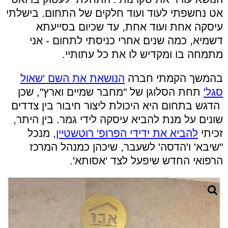
אט נחשפתי לעוד ועוד חלקים של התחום. בישלתי
עיסקה אחת ועוד אחת, עד שכיום בסייעתא
דשמיא, כמה שנים אחרי כניסתי לתחום - אני
מתמחה בו ומקדיש לו את כל עתותיי.
בהמשך הקמתי חברה
הנושאת את השם 'שאול
סגל'
תחת הסלוגן של "מחבר שמיים וארץ", שכן
הדגש בתחום היא היכולת ליצור חיבור בין צדדים
שונים על מנת להביא עיסקה לידי גמר. בין היתר,
זכיתי
להביא את ידידי הפרופ' רוטשטיין
, מנכל
"שיבא' ו'הדסה' לשעבר, שיכהן כמנהל המרכז
הרפואי החדש שיפעל לצד 'אסותא'.