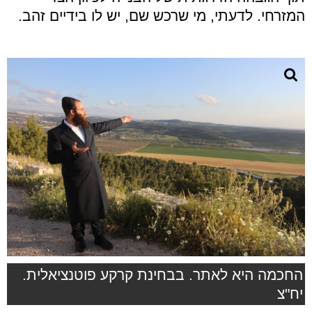
המזרחי. לדעתי, מי שרכש שם, יש לו בידיים זהב.
החכמה היא לאתר. בבחינת קרקע פוטנציאלית.
יח"צ