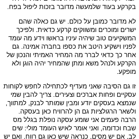
בקרקע בעוד שלמעשה מדובר בזכות ליפול בפח.
לא מדובר כמובן על כולם. יש גם כאלה שהם
ישרים ומוכרים ומשווקים קרקע כדאית. ולפיכך
המשקיעים טוב שיהיה עיניו בראשו וידע מה עומד
לפניו וישקיע היטב את כספו בחברה אמינה. גם
אחר כך כדאי לברר מה המחיר האמיתי והנכון של
הקרקע ולנהל משא ומתן שהמחיר יהיה הוגן ולא
מופקע.
זו גם הסיבה שאני מעדיף לכתחילה לחפש לקוחות
עסקיים ופחות אברכים וצעירים. צריך להבין שמי
שנמצא בעסקים יודע ומבין שמותר לבנק, למתווך,
ולשאר הרגולציות גם הן להרוויח כאן בעסקה.
הרבה פעמים אני שומע עסקה נופלת בגלל מס
שבח וכדומה, ואני אומר לאיש העומד מולי: שים
לב, אם יש מסים, כנראה שיש כאן גם רווח. ואם יש