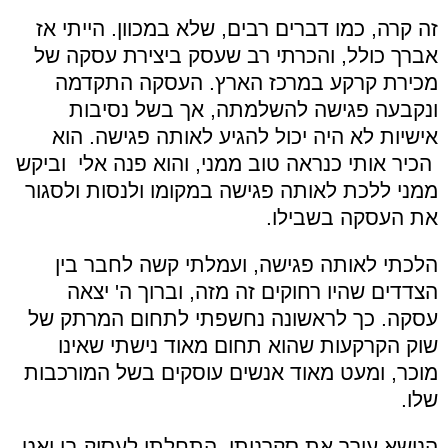
זה קרה, כמו דברים רבים, שלא במכוון. הייתי אז
אברך כולל, והכרתי רב שעסק ביצירת עסקה של
מכירת קרקע במרכז הארץ. העסקה התקדמה
ונקבעה פגישה להשלמתה, אך בשל נסיבות
אישיות לא היה יכול להגיע לאותה פגישה. הוא
הכיר אותי כנראה טוב ממני, והוא פנה אלי וביקש
ממני ללכת לאותה פגישה במקומו ולנסות ולסגור
את העסקה בשבילו.
הלכתי לאותה פגישה, ועמלתי קשה לחבר בין
הצדדים שהיו רחוקים זה מזה, וברוך ה' יצאה
עסקה. כך לראשונה נחשפתי לתחום המרתק של
שוק הקרקעות שהוא תחום מאוד נישתי שאינו
מוכר, ומעט מאוד אנשים עוסקים בשל המורכבות
שלו.
הנושא עורר את סקרנותי. התחלתי לעסוק בו ואט