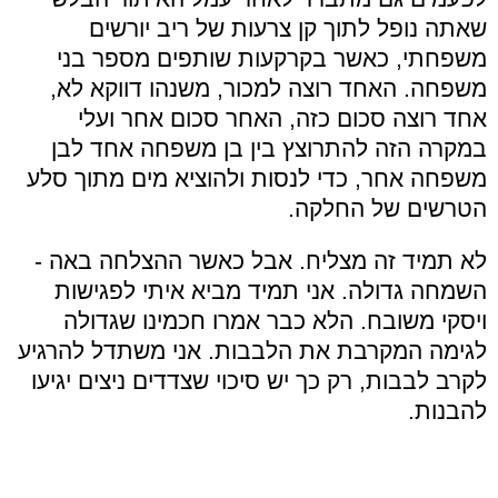
שאתה נופל לתוך קן צרעות של ריב יורשים
משפחתי, כאשר בקרקעות שותפים מספר בני
משפחה. האחד רוצה למכור, משנהו דווקא לא,
אחד רוצה סכום כזה, האחר סכום אחר ועלי
במקרה הזה להתרוצץ בין בן משפחה אחד לבן
משפחה אחר, כדי לנסות ולהוציא מים מתוך סלע
הטרשים של החלקה.
לא תמיד זה מצליח. אבל כאשר ההצלחה באה -
השמחה גדולה. אני תמיד מביא איתי לפגישות
ויסקי משובח. הלא כבר אמרו חכמינו שגדולה
לגימה המקרבת את הלבבות. אני משתדל להרגיע
לקרב לבבות, רק כך יש סיכוי שצדדים ניצים יגיעו
להבנות.