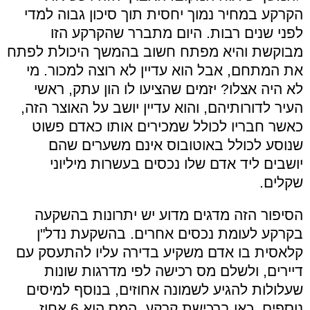
הקרקע במחיר נמוך יחסית תוך סיכון גבוה למדי
לפני שנים רבות. היום מתברר שהקרקע הזו
מבוקשת והיא מפתח חשוב בהמשך היכולת לפתח
את המתחם, אבל הוא עדיין לא רוצה למכור. מי
לא היה אצלו? יזמים שהציעו לו הון עתק, ראשי
העיר לדורותיהם, והוא עדיין יושב על האוצר הזה,
כאשר חבריו לכולל שמכירים אותו כאדם פשוט
שנוסע לכולל באוטובוס אינם משערים שהם
יושבים ליד אדם שלו נכסים בעשרות מיליוני
שקלים.
הסיפור הזה מדגים מדוע יש יתרונות בהשקעה
בקרקע לעומת נכסים אחרים. בהשקעת נדל"ן
קלאסית בו אדם משקיע בדירה עליו להתעסק עם
דיירים, ולשלם מס רכישה לפי מדרגות שונות
שעלולות להגיע לשמונה אחוזים, בנוסף למיסים
נוספים. כאן ברכישת קרקע, המס הוא 6 אחוז