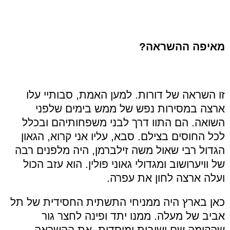
מאיפה ההשראה?
זו השראה של דורות. למען האמת, סבותיי עלו
ארצה במסירות נפש של ממש בימים שלפני
השואה. הם התוו דרך לבני משפחותיהם ובכלל
לכל החוסים בצילם. סבא, עליו אני קרוא, הגאון
הגדול רבי שאול משה זילברמן, היה מלפנים רבה
של וויערושוב ומגדולי גאוני פולין. הוא עזב הכול
ועלה ארצה לחון את עפרה.
כאן בארץ היה ממניחי התשתית החסידית של תל
אביב של מעלה. ממנו יתד ופינה לחצר גור
שהקימה שם ישיבות ומוסדות. את ההשראה