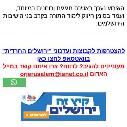
האירוע נערך באווירה חגיגית ורוחנית במיוחד,
ועמד בסימן חיזוק לימוד התורה בקרב בני הישיבות
הירושלמים.
להצטרפות לקבוצות ועדכוני "ירושלים החרדית"
בוואטסאפ לחצו כאן
מעוניינים להגיב? לדווח? צרו איתנו קשר במייל
האדום
orjerusalem@isnet.co.il