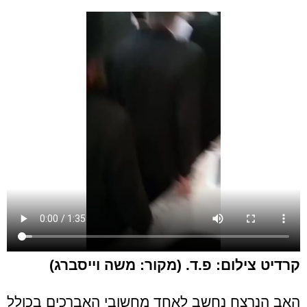
קרדיט צילום: פ.ד. (מקור: משה וייסברג)
האב הנרצח נחשב לאחד מחשובי האברכים בכולל