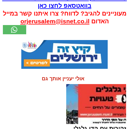
בוואטסאפ לחצו כאן
מעוניינים להגיב? לדווח? צרו איתנו קשר במייל
האדום
orjerusalem@isnet.co.il
אולי יעניין אותך גם
זהירות עם הדו גלגלי