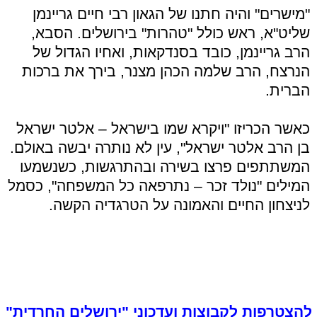
"מישרים" והיה חתנו של הגאון רבי חיים גריינמן
שליט"א, ראש כולל "טהרות" בירושלים. הסבא,
הרב גריינמן, כובד בסנדקאות, ואחיו הגדול של
הנרצח, הרב שלמה הכהן מצנר, בירך את ברכות
הברית.
כאשר הכריזו "ויקרא שמו בישראל – אלטר ישראל
בן הרב אלטר ישראל", עין לא נותרה יבשה באולם.
המשתתפים פרצו בשירה ובהתרגשות, כשנשמעו
המילים "נולד זכר – נתרפאה כל המשפחה", כסמל
לניצחון החיים והאמונה על הטרגדיה הקשה.
להצטרפות לקבוצות ועדכוני "ירושלים החרדית"