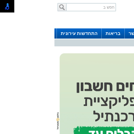
שר
בריאות
התחדשות עירונית