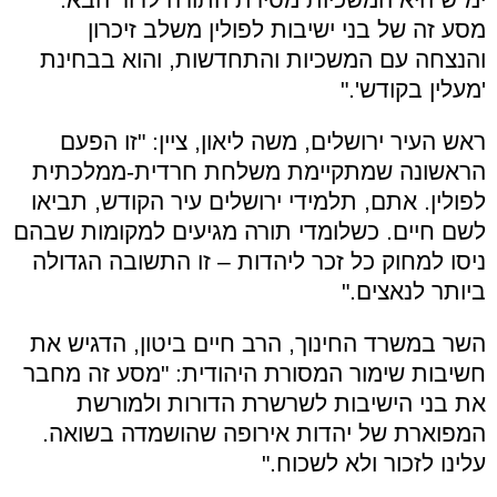
מסע זה של בני ישיבות לפולין משלב זיכרון
והנצחה עם המשכיות והתחדשות, והוא בבחינת
'מעלין בקודש
'."
ראש העיר ירושלים, משה ליאון, ציין: "זו הפעם
הראשונה שמתקיימת משלחת חרדית-ממלכתית
לפולין. אתם, תלמידי ירושלים עיר הקודש, תביאו
לשם חיים. כשלומדי תורה מגיעים למקומות שבהם
ניסו למחוק כל זכר ליהדות – זו התשובה הגדולה
ביותר לנאצים
."
השר במשרד החינוך, הרב חיים ביטון, הדגיש את
חשיבות שימור המסורת היהודית: "מסע זה מחבר
את בני הישיבות לשרשרת הדורות ולמורשת
המפוארת של יהדות אירופה שהושמדה בשואה.
עלינו לזכור ולא לשכוח
."