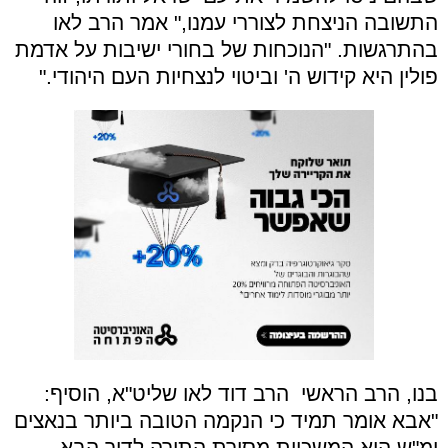
התשובה הניצחת לצוררי עמנו," אמר הרב לאו
בהתרגשות. "הנוכחות של בחורי ישיבות על אדמת
פולין היא קידוש ה' וביטוי לנצחיות העם היהודי
."
בנו, הרב הראשי הרב דוד לאו שליט"א, הוסיף:
"אבא אומר תמיד כי הנקמה הטובה ביותר בנאצים
ימ"ש היא המשכיות מסירת התורה לדור הבא.