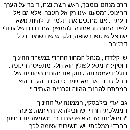
הרב מנחם בומבך, ראש רשת נצח, דיבר על הערך
החינוכי: "מסענו אינו רק אל העבר, אלא גם אל
העתיד. אנו מחנכים את תלמידינו להיות נושאי
לפיד התורה והאמונה, להמשיך את דרכם של גדולי
ישראל שנספו בשואה, ולקדש שם שמים בכל
דרכיהם
."
שי קלדרון, מנהל המחוז החרדי במשרד החינוך,
הוסיף: "המסע לפולין הוא חלק מתפיסה חינוכית
כוללת שמטרתה לחזק את זהותם היהודית של
התלמידים. אנו מאמינים כי הכרת העבר היא
המפתח להבנת ההווה ולבניית העתיד
."
גב' עדי בילבסקי, הממונה על החינוך
הממלכתי-חרדי, שהובילה את היוזמה, ציינה:
"המשלחת הזו היא פריצת דרך משמעותית בחינוך
החרדי-ממלכתי. יש חשיבות עצומה לכך