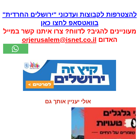
להצטרפות לקבוצות ועדכוני "ירושלים החרדית"
בוואטסאפ לחצו כאן
מעוניינים להגיב? לדווח? צרו איתנו קשר במייל
האדום
orjerusalem@isnet.co.il
אולי יעניין אותך גם