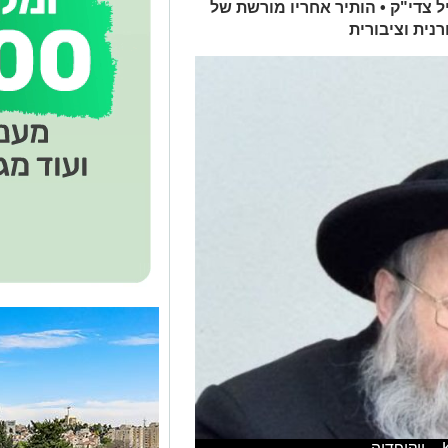
ל צדי"ק • הותיר אחריו מורשת של
נית וציבורית