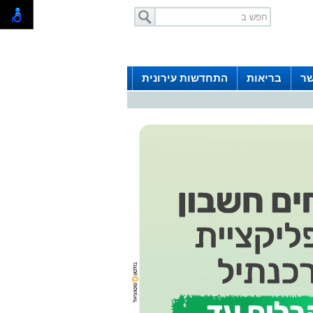
שר
בריאות
התחדשות עירונית