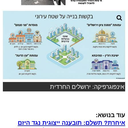
אינפוגרפיקה: ירושלים החרדית
עוד בנושא:
איחרת? תשלם: תובענה ייצוגית נגד היזם