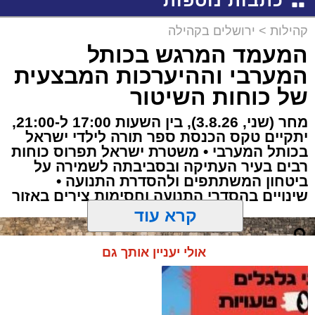
כתבות נוספות
קהילות
>
ירושלים בקהילה
המעמד המרגש בכותל
המערבי וההיערכות המבצעית
של כוחות השיטור
מחר (שני, 3.8.26), בין השעות 17:00 ל-21:00,
יתקיים טקס הכנסת ספר תורה לילדי ישראל
בכותל המערבי • משטרת ישראל תפרוס כוחות
רבים בעיר העתיקה ובסביבתה לשמירה על
ביטחון המשתתפים ולהסדרת התנועה •
שינויים בהסדרי התנועה וחסימות צירים באזור
קרא עוד
אולי יעניין אותך גם