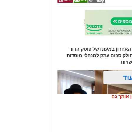
אחרון במעונו של פוסק הדור
ולק סכום עתק למנהלי מוסדות
ויות
וד
ן אותך גם