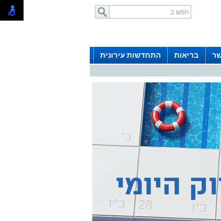
שר
בריאות
התחדשות עירונית