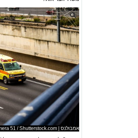
אמבולנס | Jose HERNANDEZ Camera 51 / Shutterstock.com