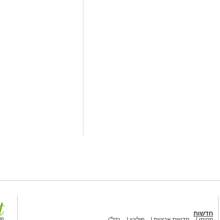
חרון במעונו של פוסק הדור, הגאון רבי
טעם "קרן הצלה", במסגרתה הועבר
ן דולר למנהלי מוסדות חינוך התורניים המתנזרים באופן
שא של הרה"ק רבי יואל מסאטמאר זיע"א
(כ"ו באב), מייסד השיטה ומקים הקרן, המחלקת מדי שנה סכום כולל של כ-17
לרגל המאורע הגיע מחו"ל יו"ר הקרן,
משדה התעופה למעונו של פוסק הדור
ק.
חדשות
מקומי
חדשות ארציות
פוליטי
נדל"ן