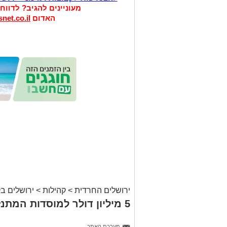
מעוניינים להגיב? לדווח
האדום
net.co.il
ירושלים החרדית
>
קהילות
>
ירושלים ב
5 מיליון דולר למוסדות המתנזרים מתקציבי המדינה
מערכת האתר