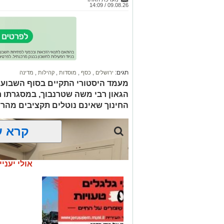
09.08.26 / 14:09
תגים:
ירושלים
,
כסף
,
מוסדות
,
קהילות
,
מדינה
מעמד היסטורי התקיים בסוף השבוע ה
הגאון רבי משה שטרנבוך, במסגרתו ח
החינוך שאינם נוטלים תקציבים מהרש
קרא ע
אולי יעניי