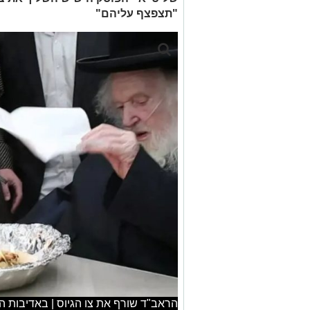
"תצפצף עליהם"
הראב"ד שורף את צו הגיוס | באדיבות המצ