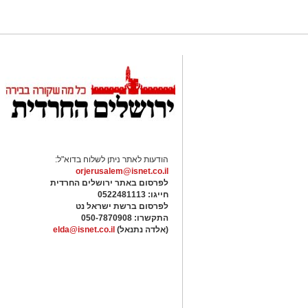
הודעות לאתר ניתן לשלוח בדוא"ל:
orjerusalem@isnet.co.il
לפרסום באתר ירושלים החרדית
חייגו: 0522481113
לפרסום ברשת ישראל נט
התקשרו:
050-7870908
(אלדה נתנאל)
elda@isnet.co.il