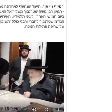
"פייף זיי אן":
תיעוד שנחשף לאחרונה מת
- הגאון רבי משה שטרנבוך משליך אל האש 
ביום חמישי האחרון לעיני תלמידיו. האיר
הגר"מ שטרנבוך לחברי ורבני כולל "תשוב
של שריפת פתילות חנוכה.