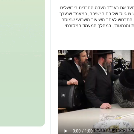
עד את ראב"ד העדה החרדית בירושלים
צו גיוס של בחור ישיבה, במעמד שנערך
וע התרחש לאחר השיעור השבועי שמוסר
ות והנהגות", במהלך המעמד המסורתי