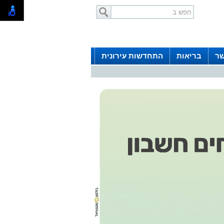
שר
בריאות
התחדשות עירונית