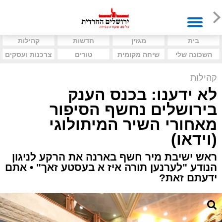
בית
מגזין
חדשות
קהילות
השכונה שלי
שיחה מקומית
טורים
צרכנות ועסקים
קהילות
לא ידענו: בכנס הענק
בירושלים נחשף הסיפור
מאחורי השיר המיתולוגי
(וידאו)
ראש ישיבת מיר חשף בארנה את הרקע לניגון
הנודע "לערנען תורה איז א בעסטע זאך" • אתם
ידעתם זאת?