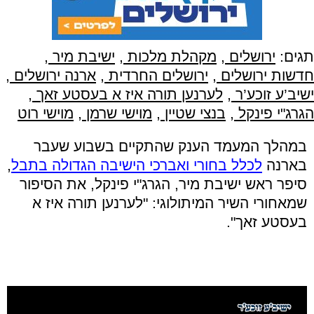
תגים:
ירושלים
,
מקהלת מלכות
,
ישיבת מיר
,
חדשות ירושלים
,
ירושלים החרדית
,
ארנה ירושלים
,
ישיב’ע זוכע’ר
,
לערנען תורה איז א בעסטע זאך
,
הגרג"י פינקל
,
בנצי שטיין
,
מוישי שרמן
,
מוישי רוט
במהלך המעמד הענק שהתקיים בשבוע שעבר
בארנה
לכלל בחורי ואברכי הישיבה הגדולה בתבל
,
סיפר ראש ישיבת מיר, הגרג"י פינקל, את הסיפור
שמאחורי השיר המיתולוגי: "לערנען תורה איז א
בעסטע זאך".