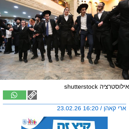
אילוסטרציה shutterstock
ארי קאהן / 16:20 23.02.26