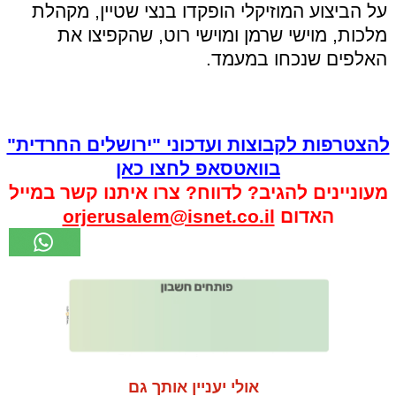
על הביצוע המוזיקלי הופקדו בנצי שטיין, מקהלת
מלכות, מוישי שרמן ומוישי רוט, שהקפיצו את
האלפים שנכחו במעמד.
להצטרפות לקבוצות ועדכוני "ירושלים החרדית"
בוואטסאפ לחצו כאן
מעוניינים להגיב? לדווח? צרו איתנו קשר במייל
האדום
orjerusalem@isnet.co.il
אולי יעניין אותך גם