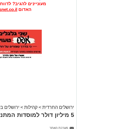
מעוניינים להגיב? לדווח
האדום
net.co.il
ירושלים החרדית
>
קהילות
>
ירושלים ב
5 מיליון דולר למוסדות המתנזרים מתקציבי המדינה
מערכת האתר