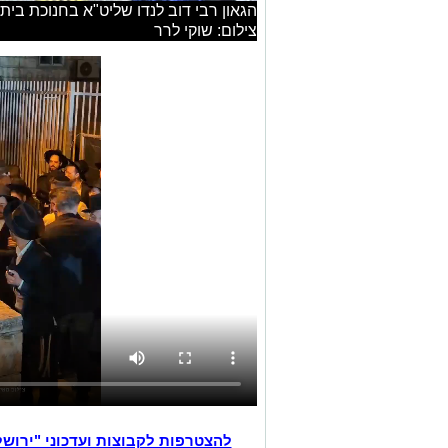
הגאון רבי דוב לנדו שליט"א בחנוכת בית 
צילום: שוקי לרר
להצטרפות לקבוצות ועדכוני "ירוש