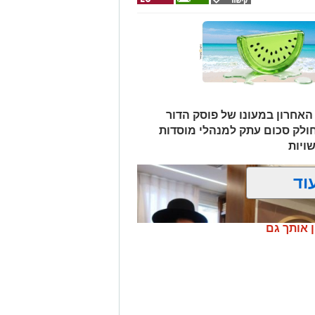
אחרון במעונו של פוסק הדור
ולק סכום עתק למנהלי מוסדות
ויות
וד
ן אותך גם