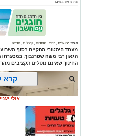
09.08.26 / 14:09
תגים:
ירושלים
,
כסף
,
מוסדות
,
קהילות
,
מדינה
מעמד היסטורי התקיים בסוף השבוע ה
הגאון רבי משה שטרנבוך, במסגרתו ח
החינוך שאינם נוטלים תקציבים מהרש
קרא ע
אולי יעניי