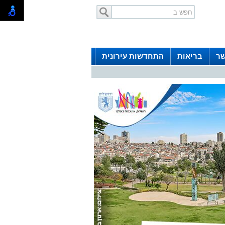
שר
בריאות
התחדשות עירונית