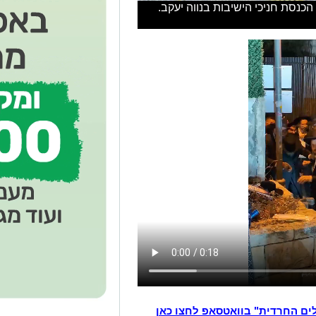
הכנסת חניכי הישיבות בנווה יעקב.
לים החרדית" בוואטסאפ לחצו כאן