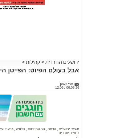
ירושלים החרדית
>
קהילות
>
אבל בעולם הפיוט: הפייטן הי
ארי קאהן
06.08.26 / 12:06
תגים:
ירושלים
,
הדסה
,
הר המנוחות
,
הלוויה
,
גבעת שא
רחמים עובדיה