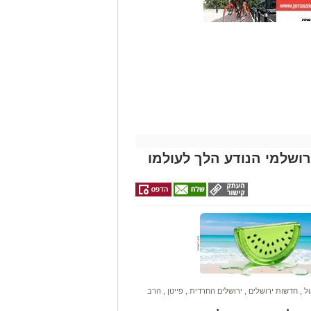
זהירות עם הדו
גלגלי
רושלמי הנודע הלך לעולמו
ול
,
חדשות ירושלים
,
ירושלים החרדית
,
פייטן
,
הרב