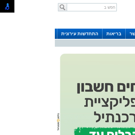
שר
בריאות
התחדשות עירונית