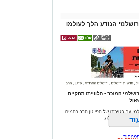
רושלמי הנודע הלך לעולמו
ול
,
חדשות ירושלים
,
ירושלים החרדית
,
פייטן
,
הרב
שלמי המוכר • הלווייתו תתקיים
אול
מי עם פטירתו של הפייטן הרב רחמים
הדסה לאחר מחלה.
וד
מנוחות