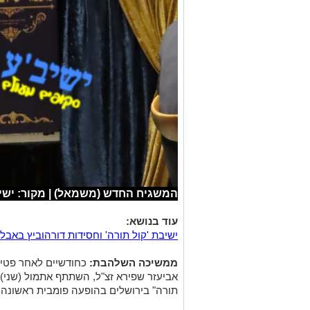
המשגיח החדש (משמאל) | מקור: ישיב
עוד בנושא:
ישיבת 'קול תורה' וחסידות דורהוביץ באבל:
ממשיכה השלהבת:
כחודשיים לאחר פטיר
אביעזר שפירא זצ"ל, השתתף אתמול (שני)
תורה" בירושלים בהופעה פומבית ראשונה.