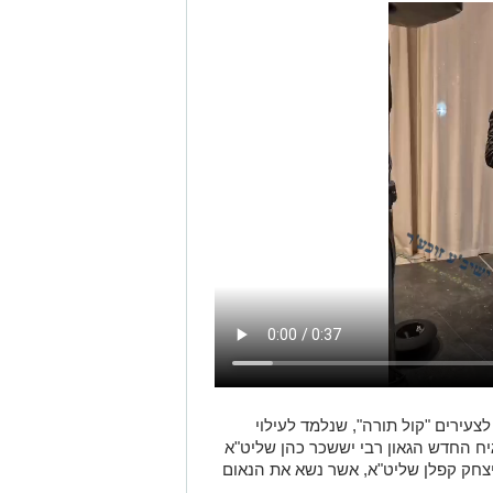
עירים "קול תורה", שנלמד לעילוי
ח החדש הגאון רבי יששכר כהן שליט"א
יצחק קפלן שליט"א, אשר נשא את הנאום