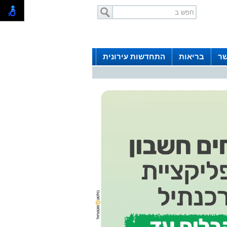
שר
בריאות
התחדשות עירונית