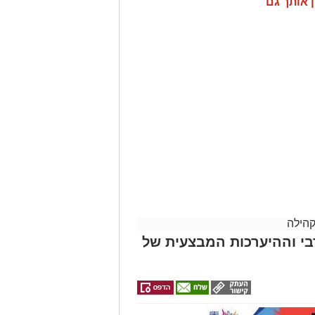
ן אותך גם
ל מייסד עולם התורה באמריקה
רגה בתאונה הקטלנית באשדוד
קהילה
י וההיערכות המבצעית של