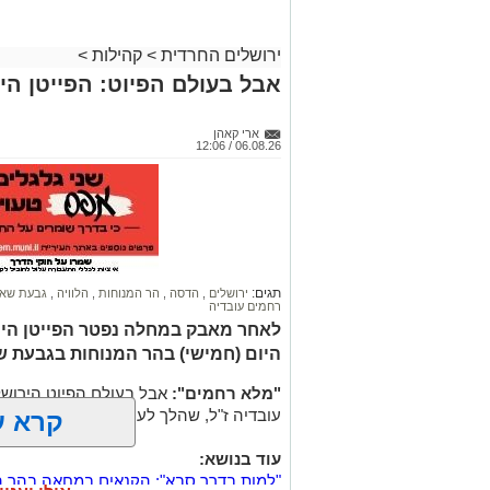
ירושלים החרדית
>
קהילות
>
אבל בעולם הפיוט: הפייטן הי
ארי קאהן
06.08.26 / 12:06
תגים:
ירושלים
,
הדסה
,
הר המנוחות
,
הלוויה
,
גבעת שא
רחמים עובדיה
לאחר מאבק במחלה נפטר הפייטן הירו
היום (חמישי) בהר המנוחות בגבעת ש
"מלא רחמים":
אבל בעולם הפיוט הירושל
עובדיה ז"ל, שהלך לעולמו בבית החולים 
קרא ע
עוד בנושא:
"למות בדרך סבא": הקנאים במחאה בהר ה