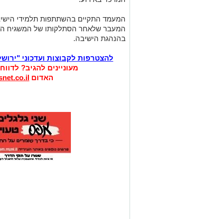
המעמד התקיים בהשתתפות תלמידי הישיבה 
המעבר שלאחר הסתלקותו של המשגיח הקו
בהנהגת הישיבה.
להצטרפות לקבוצות ועדכוני "ירוש
מעוניינים להגיב? לדווח
האדום
net.co.il