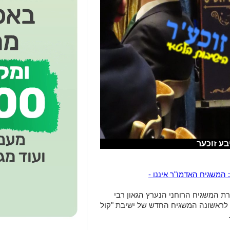
ע זוכער
 המשגיח האדמו"ר איננו -
ת המשגיח הרוחני הנערץ הגאון רבי
 לראשונה המשגיח החדש של ישיבת "קול