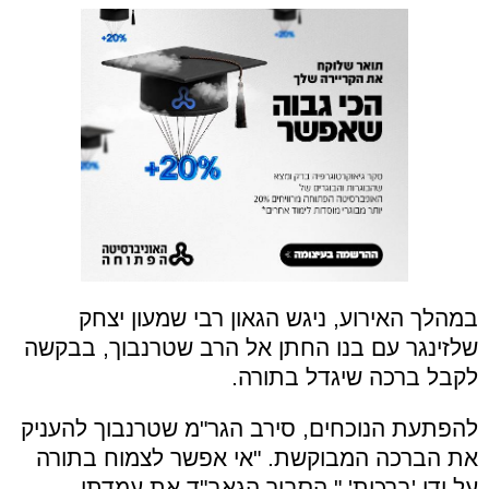
במהלך האירוע, ניגש הגאון רבי שמעון יצחק
שלזינגר עם בנו החתן אל הרב שטרנבוך, בבקשה
לקבל ברכה שיגדל בתורה.
להפתעת הנוכחים, סירב הגר"מ שטרנבוך להעניק
את הברכה המבוקשת. "אי אפשר לצמוח בתורה
על ידי 'ברכות'," הסביר הגאב"ד את עמדתו