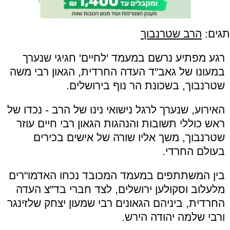
תגים:
הרב שטרנבוך
רגע מפתיע נרשם במעמד 'לחיים' חגיגי שנערך
במעונו של גאב"ד העדה החרדית, הגאון רבי משה
שטרנבוך, בשכונת הר נוף בירושלים.
האירוע, שנערך לרגל נישואי נינו של הרב - נכדו של
ראש כוללי תשובות והנהגות הגאון רבי חיים עוזר
שטרנבוך, משך אליו שורה של אישים בכירים
בעולם החרדי.
בין המשתתפים במעמד המכובד נכחו האדמו"רים
מלעלוב וסקולען ירושלים, לצד חברי בד"צ העדה
החרדית, ביניהם הגאונים רבי שמעון יצחק שלזינגר
ורבי שלמה יהודה הירש.