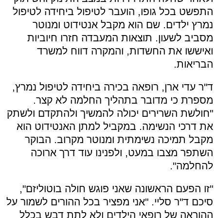
התפשט בכל גופו, הועבר לטיפול ביחידה לטיפול
נמרץ ילדים. שם הוא מקבל אנטידוט ומנוטר
מסביב לשעון. תוצאות המעבדה חזרו חיוביות
ואיששו את החשדות, והמקרה דווח למשרד
הבריאות.
ד"ר עדי ארן, רופאה בכירה ביחידה לטיפול נמרץ,
מספרת כי מדובר בתהליך החלמה לא קצר.
"חולשת השרירים יכולה להמשיך ולהתקדם ולשתק
את דרכי הנשימה. במקביל למתן האנטידוט הוא
מקבל תמיכה נשימתית ומנוטר מקרוב. הבוקר
השתפר מצבו במעט, ולפנינו עוד דרך ארוכה
להחלמה".
"זו הפעם הראשונה שאני פוגש חולה בוטוליזם",
סיכם ד"ר סליי. "אני מפציר בכל ההורים לשמור על
ההוראה של רופאי הילדים ולא לתת דבש בכלל