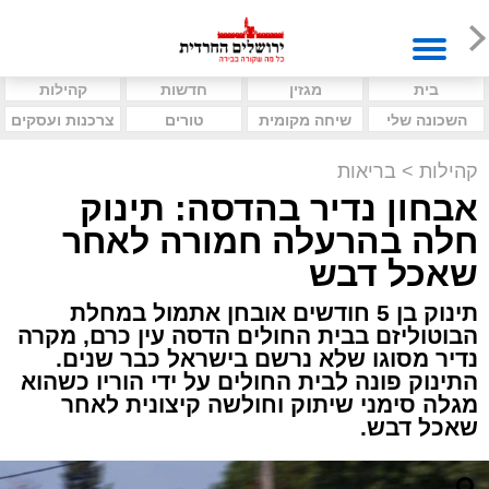
בית
מגזין
חדשות
קהילות
השכונה שלי
שיחה מקומית
טורים
צרכנות ועסקים
קהילות
>
בריאות
אבחון נדיר בהדסה: תינוק
חלה בהרעלה חמורה לאחר
שאכל דבש
תינוק בן 5 חודשים אובחן אתמול במחלת
הבוטוליזם בבית החולים הדסה עין כרם, מקרה
נדיר מסוגו שלא נרשם בישראל כבר שנים.
התינוק פונה לבית החולים על ידי הוריו כשהוא
מגלה סימני שיתוק וחולשה קיצונית לאחר
שאכל דבש.