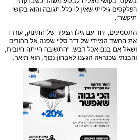
בשקט, בקושי מצליח לבלוע משהו. כשבדקתי
רפלקסים גיליתי שאין לו כלל תגובה והוא בקושי
תיקשר".
התסמינים, יחד עם גילו הצעיר של התינוק, עוררו
את החשד המיידי של ד"ר סליי שפנה אל ההורים
ושאל אם בנם אכל דבש. "התשובה הייתה חיובית,
והבנתי שכנראה הגענו לאבחון נכון", הוא תיאר.