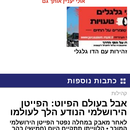
אולי יעניין אותך גם
זהירות עם הדו גלגלי
כתבות נוספות
קהילות
אבל בעולם הפיוט: הפייטן
הירושלמי הנודע הלך לעולמו
לאחר מאבק במחלה נפטר הפייטן הירושלמי
המוכר • הלווייתו תתקיים היום (חמישי) בהר