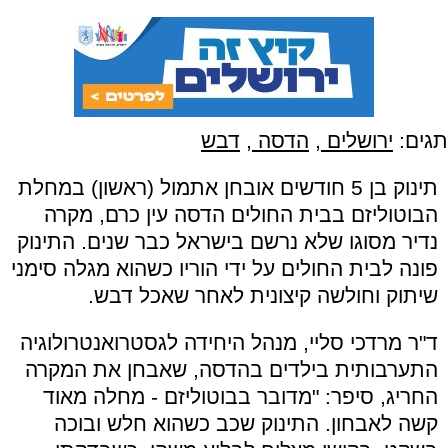
תגים:
ירושלים
,
הדסה
,
דבש
תינוק בן 5 חודשים אובחן אתמול (ראשון) במחלת
הבוטוליזם בבית החולים הדסה עין כרם, מקרה
נדיר מסוגו שלא נרשם בישראל כבר שנים. התינוק
פונה לבית החולים על ידי הוריו כשהוא מגלה סימני
שיתוק וחולשה קיצונית לאחר שאכל דבש.
ד"ר מרדכי סליי, מנהל היחידה לגסטרואנטרולוגיה
התערבותית בילדים בהדסה, שאבחן את המקרה
החריג, סיפר: "מדובר בבוטוליזם - מחלה מאוד
קשה לאבחון. התינוק שכב כשהוא חלש ובוכה