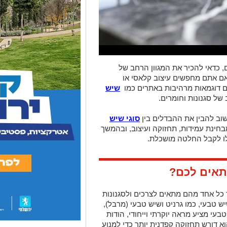
כדאי להכיר את המגוון הרחב של
אם אתם מחפשים עיצוב קלאסי או
עם דוגמאות מרהיבות באתרים כמו
שיש
ל סגנונות וחומרים.
וב להבין את ההבדלים בין
סוגי שיש
 מבחינת עמידות, תחזוקה ועיצוב, ובהמשך
לו לקבל החלטה מושכלת.
תאים לכם?
 כל אחד מהם מתאים לצרכים ולסגנונות
שיש טבעי, כמו גרניט ושיש טבעי (מרבל),
טבעי מציע מראה יוקרתי וייחודי, הודות
א דורש תחזוקה קפדנית יותר כדי למנוע