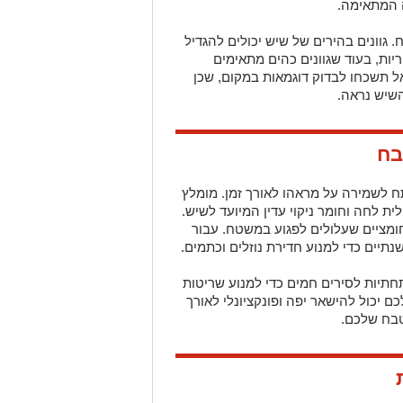
ה המתאימה.
וונים בהירים של שיש יכולים להגדיל
יות, בעוד שגוונים כהים מתאימים
ל תשכחו לבדוק דוגמאות במקום, שכן
שיש נראה.
בח
 לשמירה על מראהו לאורך זמן. מומלץ
 לחה וחומר ניקוי עדין המיועד לשיש.
ומציים שעלולים לפגוע במשטח. עבור
תיים כדי למנוע חדירת נוזלים וכתמים.
תיות לסירים חמים כדי למנוע שריטות
ם יכול להישאר יפה ופונקציונלי לאורך
טבח שלכם.