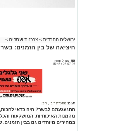
ירושלים החרדית
>
צרכנות ועסקים
>
היציאה של בין הזמנים: בשרים
מנהל האתר
26.07.26 / 15:45
תגים:
מסעדת רובן
,
רובן
התגעגעתם לבשר? היה כדאי לחכות, כ
מהמנות האיכותיות, המושקעות והכל-
במחירים מיוחדים גם בבין הזמנים. ש