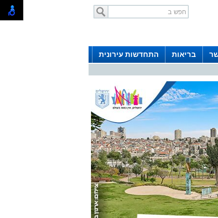
שר
בריאות
התחדשות עירונית