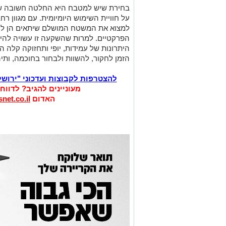
בחירת שיש למטבח היא החלטה חשובה שמ
על חוויית השימוש היומיומית. עם מגוון רח
למצוא את המשטח המושלם שיתאים הן לסג
הפרקטיים. למרות שהשקעה זו עשויה להיו
היתרונות של עמידות, יופי ותחזוקה קלה 
הזמן לחקור, להשוות ולבחור בחוכמה, ות
להצטרפות לקבוצות ועדכוני "ירוש
מעוניינים להגיב? לדווח
האדום
net.co.il