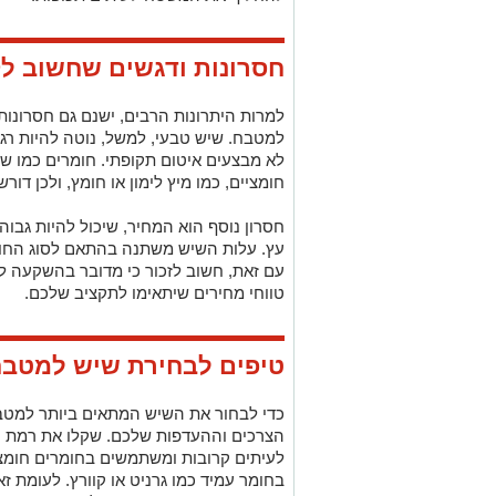
חסרונות ודגשים שחשוב ל
למרות היתרונות הרבים, ישנם גם חסרונו
למטבח. שיש טבעי, למשל, נוטה להיות רגי
לא מבצעים איטום תקופתי. חומרים כמו שי
חומציים, כמו מיץ לימון או חומץ, ולכן דורש
חסרון נוסף הוא המחיר, שיכול להיות גבוה
עץ. עלות השיש משתנה בהתאם לסוג החומ
עם זאת, חשוב לזכור כי מדובר בהשקעה לטו
טווחי מחירים שיתאימו לתקציב שלכם.
טיפים לבחירת שיש למטב
כדי לבחור את השיש המתאים ביותר למטב
הצרכים וההעדפות שלכם. שקלו את רמת 
לעיתים קרובות ומשתמשים בחומרים חומצי
בחומר עמיד כמו גרניט או קוורץ. לעומת ז