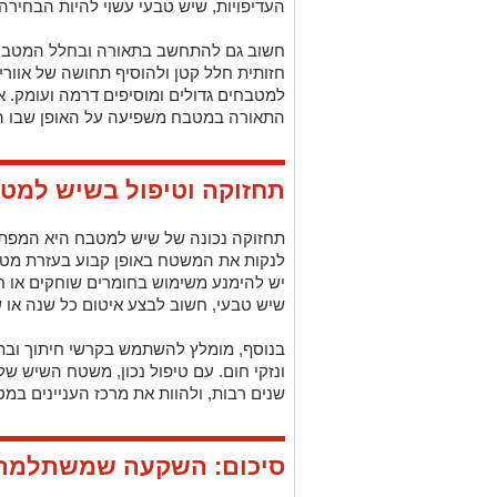
העדיפויות, שיש טבעי עשוי להיות הבחיר
חשוב גם להתחשב בתאורה ובחלל המטבח. ג
חזותית חלל קטן ולהוסיף תחושה של אווריר
למטבחים גדולים ומוסיפים דרמה ועומק. א
התאורה במטבח משפיעה על האופן שבו ה
תחזוקה וטיפול בשיש למט
תחזוקה נכונה של שיש למטבח היא המפתח
לנקות את המשטח באופן קבוע בעזרת מטלית
יש להימנע משימוש בחומרים שוחקים או ח
שיש טבעי, חשוב לבצע איטום כל שנה או שנ
בנוסף, מומלץ להשתמש בקרשי חיתוך ובתח
ונזקי חום. עם טיפול נכון, משטח השיש שלכ
שנים רבות, ולהוות את מרכז העניינים במ
סיכום: השקעה שמשתלמת