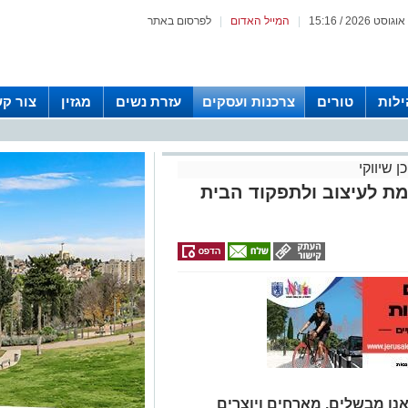
|
המייל האדום
|
לפרסום באתר
לות
טורים
צרכנות ועסקים
עזרת נשים
מגזין
צור ק
ן שיווקי
ת לעיצוב ולתפקוד הבית
נו מבשלים, מארחים ויוצרים