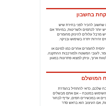
קחת בחשבון
ת שחשוב להכיר לפני בחירת שיש
ש יותר לכתמים ולשריטות, במיוחד אם
ש מרבל עלולים להינזק מחומרים
ים זהירות יתרה בשימוש ובניקוי.
 יחסית לחומרים אחרים כמו למינם או
ר, לעובי המשטח ולמורכבות ההתקנה.
וח ארוך, וניתן למצוא פתרונות במגוון
ח המושלם
ח שלכם, כדאי להתחיל בהגדרת
השימוש במטבח – אם אתם מבשלים
ים או במכשירים חמים, עדיף לבחור
את, אם העיצוב הוא בראש סדר