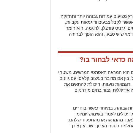
רץ מציעים עמידות גבוהה יותר ותחזוקה
אפשר לקבל צבעים ודוגמאות עקביות,
. גרניט פורצלן, לדוגמה, הוא חומר
מוי שיש טבעי, והוא הופך לבחירה
 כדאי לבחור בו?
ם הוא המראה האסתטי המרשים. משטחי
 בין אם מדובר בעיצוב קלאסי עם גוונים
 ודוגמאות נועזות. היכולת להתאים את
 אידיאלית עבור בתים מודרניים
ות גבוהה, במיוחד כאשר בוחרים
 יכולים לעמוד בשימוש יומיומי
י לאבד מהמראה או מהתפקוד שלהם.
מת בטווח הארוך, שכן אין צורך