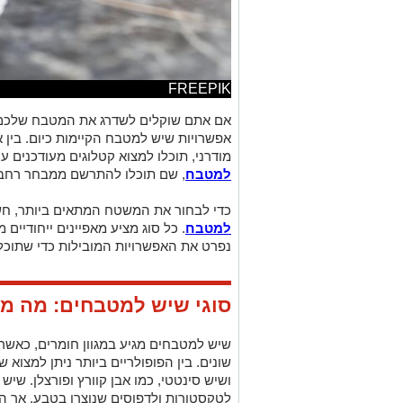
FREEPIK
אם אתם שוקלים לשדרג את המטבח שלכם, 
אפשרויות שיש למטבח הקיימות כיום. בין 
מודרני, תוכלו למצוא קטלוגים מעודכנים 
למטבח
, שם תוכלו להתרשם ממבחר רחב ש
כדי לבחור את המשטח המתאים ביותר, חש
למטבח
. כל סוג מציע מאפיינים ייחודיים
נפרט את האפשרויות המובילות כדי שתוכ
סוגי שיש למטבחים: מה מ
שיש למטבחים מגיע במגוון חומרים, כאשר
שונים. בין הפופולריים ביותר ניתן למצוא 
ושיש סינטטי, כמו אבן קוורץ ופורצלן. שיש 
לטקסטורות ולדפוסים שנוצרו בטבע, אך הו