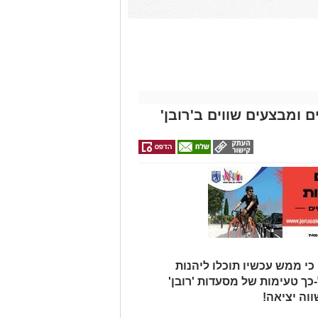
 ומבצעים שווים ב'רובן'
י ממש עכשיו תוכלו ליהנות
כך טעימות של מסעדות 'רובן'
ווה יציאה!