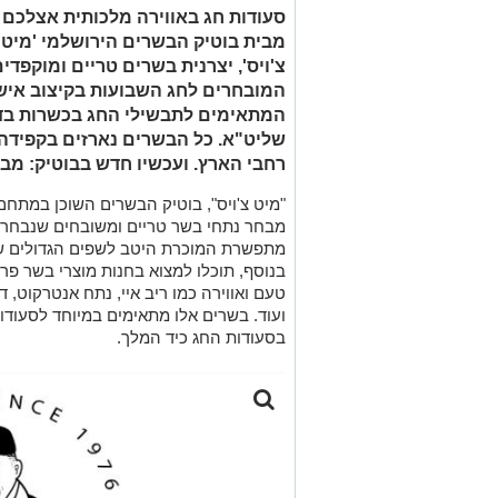
סעודות חג באווירה מלכותית אצלכם
מבית בוטיק הבשרים הירושלמי 'מיט צ
צ'ויס', יצרנית בשרים טריים ומוקפד
המובחרים לחג השבועות בקיצוב אישי 
המתאימים לתבשילי החג בכשרות בד"
שליט"א. כל הבשרים נארזים בקפידה 
רחבי הארץ. ועכשיו חדש בבוטיק: מבח
מבחר נתחי בשר טריים ומשובחים שנבחרו 
מתפשרת המוכרת היטב לשפים הגדולים שר
בנוסף, תוכלו למצוא בחנות מוצרי בשר פר
טעם ואווירה כמו ריב איי, נתח אנטרקוט, ד
ועוד. בשרים אלו מתאימים במיוחד לסעודו
בסעודות החג כיד המלך.