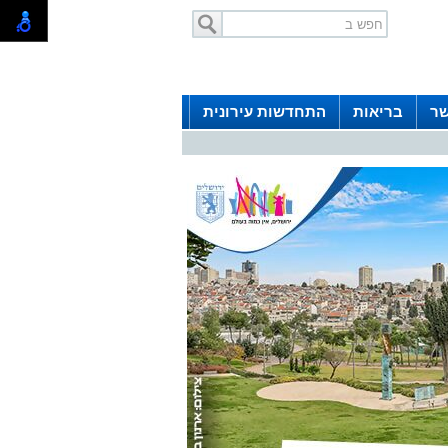
שר
בריאות
התחדשות עירונית