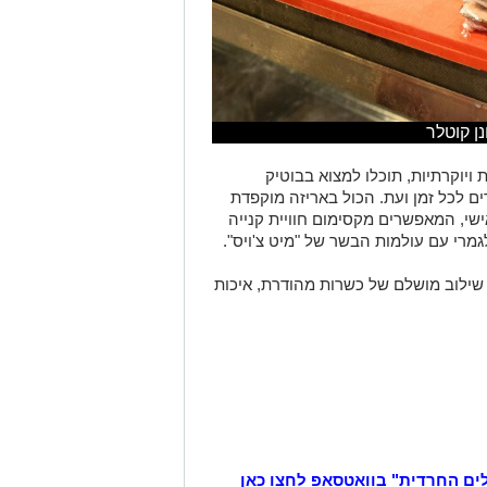
ן קוטלר
ויוקרתיות, תוכלו למצוא בבוטיק
ם לכל זמן ועת. הכול באריזה מוקפדת
אישי, המאפשרים מקסימום חוויית קנייה
מרי עם עולמות הבשר של "מיט צ'ויס".
 שילוב מושלם של כשרות מהודרת, איכות
לים החרדית" בוואטסאפ לחצו כאן