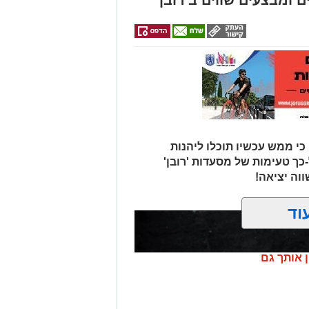
 ומבצעים שווים ב'רובן'
י ממש עכשיו תוכלו ליהנות
כך טעימות של מסעדות 'רובן'
ווה יציאה!
וד
ן אותך גם