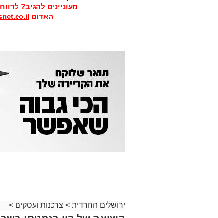
מעוניינים להגיב? לדווח
האדום
net.co.il
ירושלים החרדית
>
צרכנות ועסקים
>