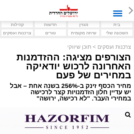
בית
מגזין
חדשות
קהילות
השכונה שלי
שיחה מקומית
טורים
צרכנות ועסקים
צרכנות ועסקים
>
תוכן שיווקי
הצורפים מציגה: ההזדמנות
האחרונה לרכוש יודאיקה
במחירים של פעם
מחיר הכסף זינק ב-256% בשנה אחת – אבל
יש עדיין חלון הזדמנויות קצר לרכישה
במחירי העבר. "לא רכישה, ירושה"