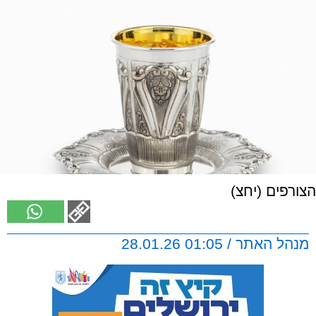
הצורפים (יחצ)
מנהל האתר / 01:05 28.01.26