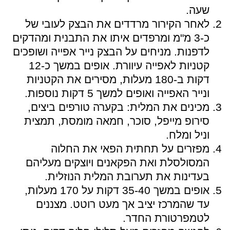
שעה.
לאחר הקירור מרדדים את הבצק לעובי של
כ-3 מ"מ ומרפדים איתו את התבנית ומהדקים
לדפנות. מניחים על הבצק נייר אפייה ושופכים
קטניות לאפייה עיוורת. אופים במשך כ-12
דקות ב-180 מעלות, מסירים את הקטניות
ונייר האפייה ואופים למשך 5 דקות נוספות.
מכינים את המלית: בקערה טורפים ביצים,
סירופ מייפל, סוכר, חמאה מומסת, תמצית
וניל ומלח.
מפזרים על תחתית הפאי את החלוה
המסולסלת ואת הפקאנים ויוצקים מעליהם
בעדינות את תערובת המלית הנוזלית.
אופים במשך 35-40 דקות על 170 מעלות,
עד שהמרכז יציב אך מעט רוטט. מצננים
לטמפרטורת החדר.