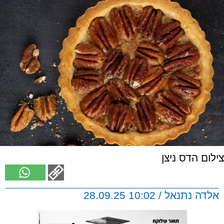
צילום הדס ניצן
אלדה נתנאל / 10:02 28.09.25