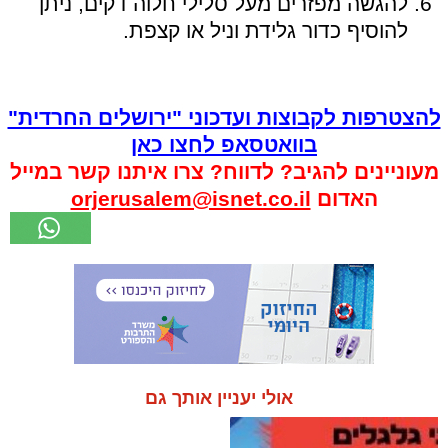
להגשה מפזרים מעל סלילי חלוה דקים, ניתן
להוסיף כדור גלידת וניל או קצפת.
להצטרפות לקבוצות ועדכוני "ירושלים החרדית"
בוואטסאפ לחצו כאן
מעוניינים להגיב? לדווח? צרו איתנו קשר במייל
האדום
orjerusalem@isnet.co.il
אולי יעניין אותך גם