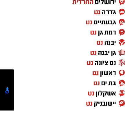
קורט כורכום (לצבע)
מלח ופלפל שחור לפי הטעם
כפית חמאה וכפית שמן זית לטיגון
אופן ההכנה
מחממים מחבת עם שמן הזית והחמאה.