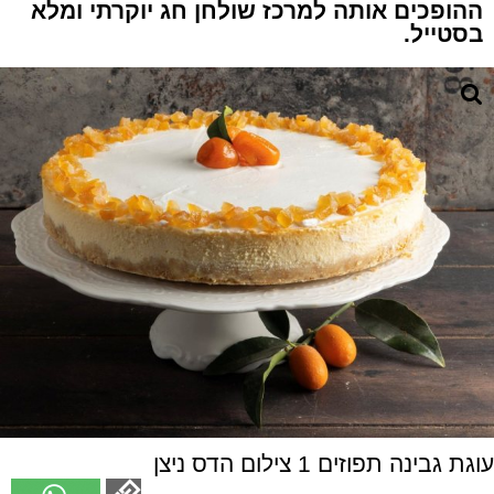
ההופכים אותה למרכז שולחן חג יוקרתי ומלא
בסטייל.
עוגת גבינה תפוזים 1 צילום הדס ניצן