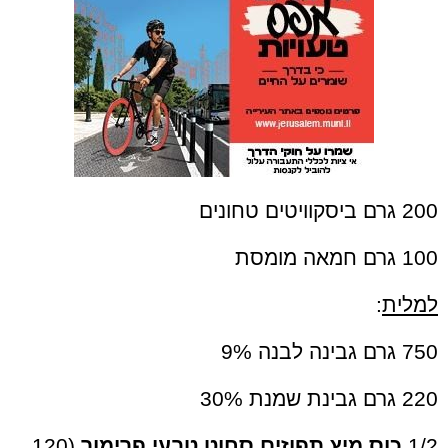
200 גרם ביסקוויטים טחונים
100 גרם חמאה מומסת
למלית
:
750 גרם גבינה לבנה 9%
220 גרם גבינת שמנת 30%
1/2
כוס מיץ תפוזים סחוט טבעי פרימור
(120