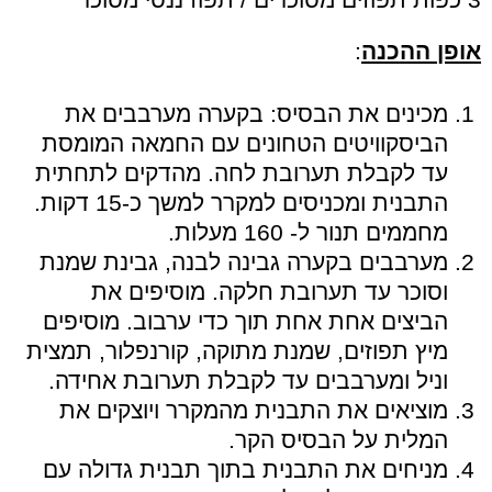
אופן ההכנה
:
מכינים את הבסיס: בקערה מערבבים את
הביסקוויטים הטחונים עם החמאה המומסת
עד לקבלת תערובת לחה. מהדקים לתחתית
התבנית ומכניסים למקרר למשך כ-15 דקות.
מחממים תנור ל- 160 מעלות.
מערבבים בקערה גבינה לבנה, גבינת שמנת
וסוכר עד תערובת חלקה. מוסיפים את
הביצים אחת אחת תוך כדי ערבוב. מוסיפים
מיץ תפוזים, שמנת מתוקה, קורנפלור, תמצית
וניל ומערבבים עד לקבלת תערובת אחידה.
מוציאים את התבנית מהמקרר ויוצקים את
המלית על הבסיס הקר.
מניחים את התבנית בתוך תבנית גדולה עם