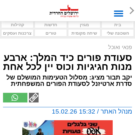
בית
מגזין
חדשות
קהילות
השכונה שלי
שיחה מקומית
טורים
צרכנות ועסקים
פנאי ואוכל
סעודת פורים כיד המלך: ארבע
מנות חגיגיות וכוס יין לכל אחת
יקב תבור מציג: מסלול הטעימות המושלם של
סדרת ארטיזנל לסעודת הפורים המשפחתית
מנהל האתר / 15:32 15.02.26