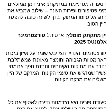
הסעודה מסתיימת במתיקות: אזני המן ממולאים,
מיני פטיפורים ופירות העונה – שילוב שמביא את
החג אל סיומו המתוק. בדך לשינה טובה להפגת
היין הטוב
יין מתקתק מומלץ:
ארטיזנל
גוורצטרמינר
אלמנטס 2025
גוורצטרמינר הינו יין חצי יבש שומר על איזון בזכות
הארומטיות הגבוהה וחומצה מאוזנת שמשתלבת
נהדר עם מתיקות הקינוחים ונותנת נופך ארומטי
עשיר שמדגיש את טעמי הקינוח. המרקם של היין
משלים את מרקם הקינוח.
סעודת פורים היא הזדמנות נדירה לאסוף את כל
המשפחה סביב שולחן אחד, לחגוג את הנס,