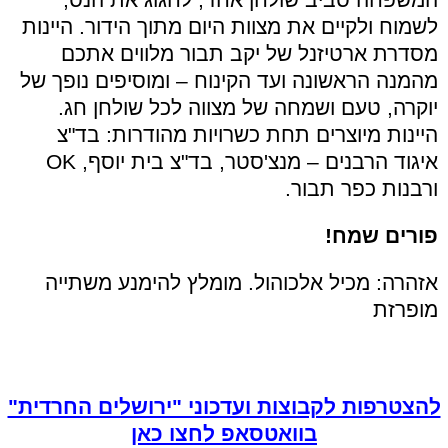
לשמוח ולקיים את מצוות היום מתוך הידור. היינות
מסדרת ארטיזנל של יקב תבור מלווים אתכם
מהמנה הראשונה ועד הקינוח – ומוסיפים נופך של
יוקרה, טעם ושמחה של מצווה לכל שולחן חג.
היינות מיוצרים תחת כשרויות מהודרות: בד"צ
איגוד הרבנים – מנצ'סטר, בד"צ בית יוסף,
OK
ורבנות כפר תבור.
פורים שמח!
אזהרה: מכיל אלכוהול. מומלץ להימנע משתייה
מופרזת
להצטרפות לקבוצות ועדכוני "ירושלים החרדית"
בוואטסאפ לחצו כאן