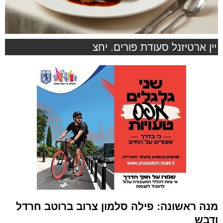
יין ארטיזנל סעודת פורים. יחצ
מנה ראשונה: פילה סלמון צרוב ברוטב חרדל
ודבש