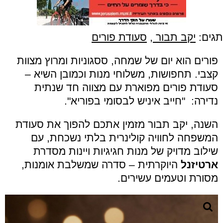
תגים:
יקב תבור
,
סעודת פורים
פורים הוא יום של שמחה, ססגוניות ומרוץ מצוות
קצבי. תחפושות, משלוחי מנות וכמובן השיא –
סעודת פורים מפוארת עם מצווה חד שנתית
נדירה: "חייב איניש לבסומי בפוריא".
השנה, יקב תבור מזמין אתכם להפוך את סעודת
המשפחה לחוויה קולינרית בלתי נשכחת, עם
שילוב מדויק של מנות חגיגיות ויינות מסדרת
ארטיזנל
היוקרתית – סדרה שמשלבת אומנות,
מסורת וטעמים עשירים.