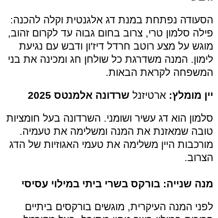
הסעודה נפתחת במנת דג אלגנטית וקלה להכנה:
פילה סלמון טרי, צרוב בחום גבוה עד לקרום זהוב,
מוגש על מצע רוטב חרדל דיז'ון ודבש עם נגיעת
לימון. המנה משדרגת כל שולחן חג ומכינה את בני
המשפחה לקראת הבאות.
יין מומלץ:
ארטיזנל
שרדונה אלמנטס 2025
סלמון הוא דג עשיר ושומני. השרדונה בעל חומציות
טובה שמאזנת את המנה ומשלימה את טעמיה.
מורכבות היין משלימה את טעמי האגוזיות של הדג
הצרוב.
מנה שנייה: בורקס בשרי ביתי במילוי עסיסי
לפני המנה העיקרית, מוגשים בורקסים ביתיים