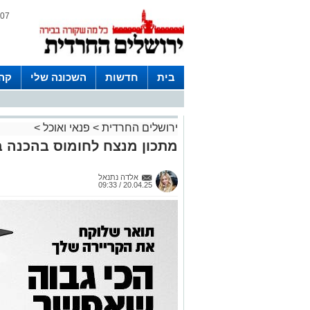
07 אוגוסט 2026 / 20:28
בית
חדשות
השכונה שלי
קהי
חצרות
ירושלים החרדית
>
פנאי ואוכל
>
מתכון מנצח לחומוס בהכנה ב
אלדה נתנאל
20.04.25 / 09:33