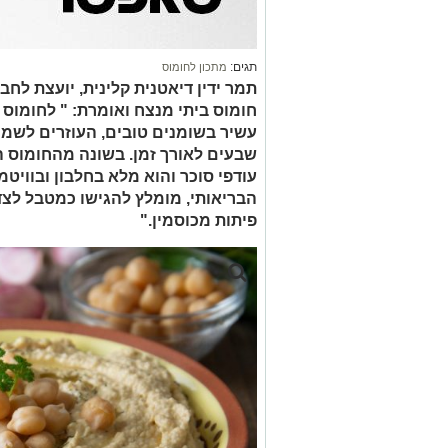
תגים:
מתכון לחומוס
תמר ידין דיאטנית קלינית, יועצת לח
חומוס ביתי מנצח ואומרת: " לחומוס ב
עשיר בשומנים טובים, העוזרים לשמור
שבעים לאורך זמן. בשונה מהחומוס הק
עודפי סוכר והוא מלא בחלבון ובוויט
הבריאותי, מומלץ להגישו כמטבל לצד 
פיתות מכוסמין."