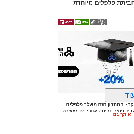
ביתת פלפלים מיוחדת
וד
ר? המתכון הזה משלב פלפלים
דין, ויוצר חביתה אוורירית, עשירה
ן אותך גם