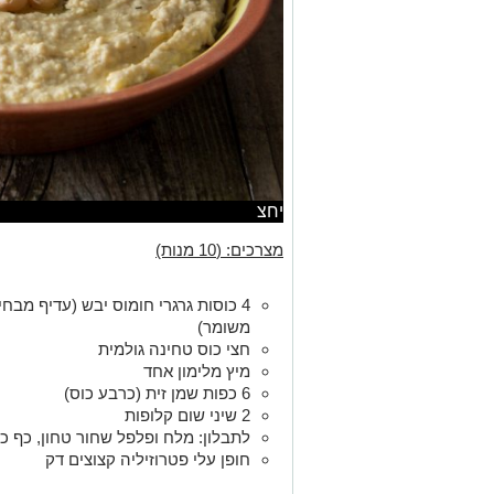
יחצ
מצרכים: (10 מנות)
4 כוסות גרגרי חומוס יבש (עדיף מבח
משומר)
חצי כוס טחינה גולמית
מיץ מלימון אחד
6 כפות שמן זית (כרבע כוס)
2 שיני שום קלופות
לתבלון: מלח ופלפל שחור טחון, כף כ
חופן עלי פטרוזיליה קצוצים דק