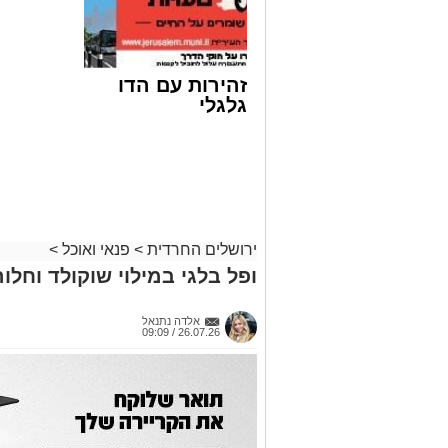
זהירות עם הדו
גלגלי
ירושלים החרדית
>
פנאי ואוכל
>
ופל בלגי במילוי שוקולד וחלוה
אלדה נתנאל
26.07.26 / 09:09
ai
מצרכים (ל-2 מנות)
4 ביצים