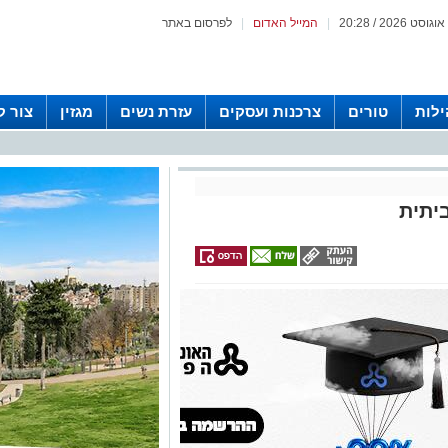
|
המייל האדום
|
לפרסום באתר
לות
טורים
צרכנות ועסקים
עזרת נשים
מגזין
צור 
יתית