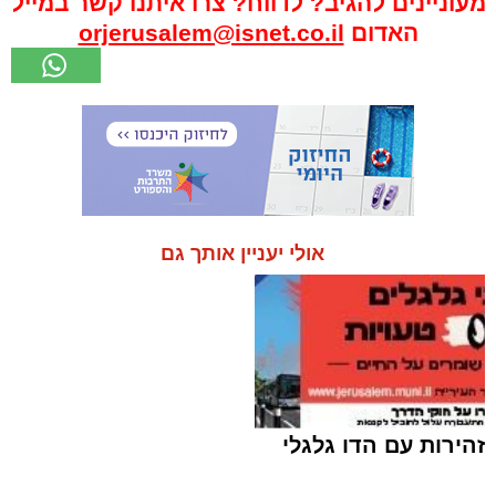
מעוניינים להגיב? לדווח? צרו איתנו קשר במייל
האדום
orjerusalem@isnet.co.il
אולי יעניין אותך גם
זהירות עם הדו גלגלי