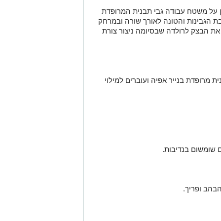
 על משטח עבודה גבי תבנית המרופדת
ת הגבינות והטונה לאורך שורה ובמרחק
ים את הבצק לרולדה שבסיומה ניצור צורת
 מרופדת בנייר אפיה ועוברים למילוי
 שומשום בנדיבות.