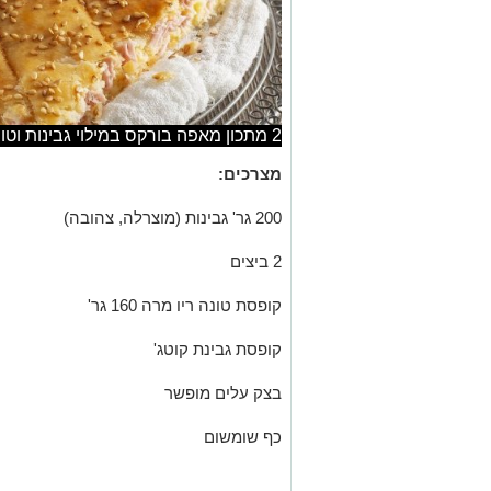
2 מתכון מאפה בורקס במילוי גבינות וטונה לשבועות צילום יחצ
מצרכים:
200 גר' גבינות (מוצרלה, צהובה)
2 ביצים
קופסת טונה ריו מרה 160 גר'
קופסת גבינת קוטג'
בצק עלים מופשר
כף שומשום