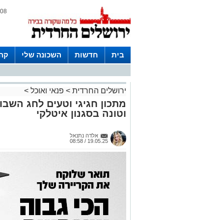
08 אוגוסט 2026 / 16:40
בית
חדשות
השכונה שלי
קהי
חצרות
ירושלים החרדית
>
פנאי ואוכל
>
מתכון חגיגי וטעים לחג השבו
וטונה בסגנון איטלקי
אלדה נתנאל
19.05.25 / 08:58