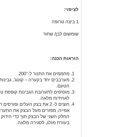
לציפוי:
1 ביצה טרופה
שומשום לבן/ שחור
הוראות הכנה:
מחממים את התנור ל-200°.
מערבבים יחד בקערה – קוטג', גבינות
הטעם.
מוסיפים לתערובת הגבינות קופסת טו
לאחידות מלאה.
חוצים ל- 2 את בצק העלים ופור
אפייה, מפזרים מעל הבצק את התערוב
החלק השני של הבצק תוך כדי הידוק 
בעזרת מזלג, לסגירה מלאה.