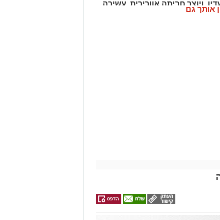
דין, ויוצר חביתה אוורירית, עשירה
ן אותך גם