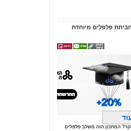
ביתת פלפלים מיוחדת
וד
ר? המתכון הזה משלב פלפלים