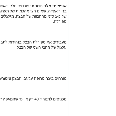
אופציית מלוי נוספת:
פורסים חלק ראשון
בנייר אפייה, שמים חצי מהכמות של תערוב
של כ-2 ס"מ מהקצוות של הבצק. מגלגל
ספירלה.
מעבירים את ספירלת הבצק בזהירות לתבנית
וגלגול של החצי השני של הבצק.
מורחים ביצה טרופה על גבי הבצק ומפזרים
מכניסים לתנור ל 40 דק או עד שהמאפה זהבהב ופריך.