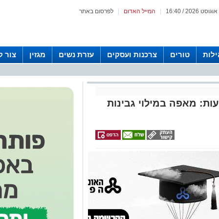
|
המייל האדום
|
לפרסום באתר
לות
טורים
צרכנות ועסקים
עזרת נשים
מגזין
צור 
עות: מאפה במילוי גבינות