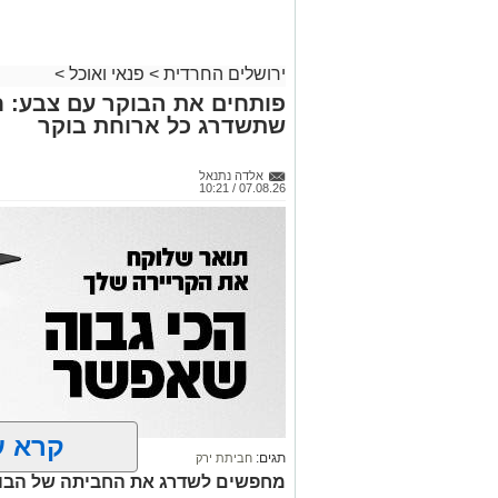
ירושלים החרדית
>
פנאי ואוכל
>
פותחים את הבוקר עם צבע: ח
שתשדרג כל ארוחת בוקר
אלדה נתנאל
07.08.26 / 10:21
קרא ע
תגים:
חביתת ירק
מחפשים לשדרג את החביתה של הבוק