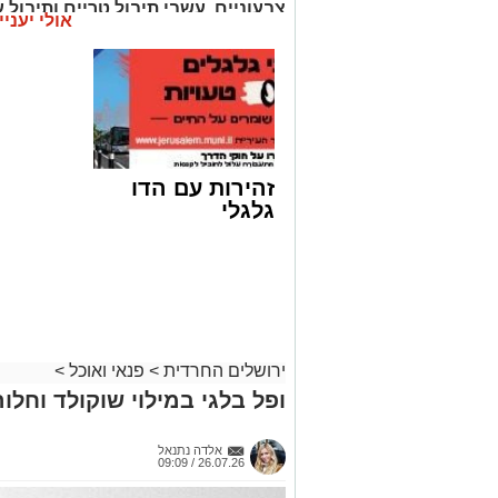
צבעוניים, עשבי תיבול טריים ותיבול ע
אולי יעניי
בטעמים וצבעונית במיוחד.
זהירות עם הדו
גלגלי
ירושלים החרדית
>
פנאי ואוכל
>
ופל בלגי במילוי שוקולד וחלוה
אלדה נתנאל
26.07.26 / 09:09
ai