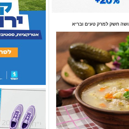
ועושה חשק למרק טעים ובריא