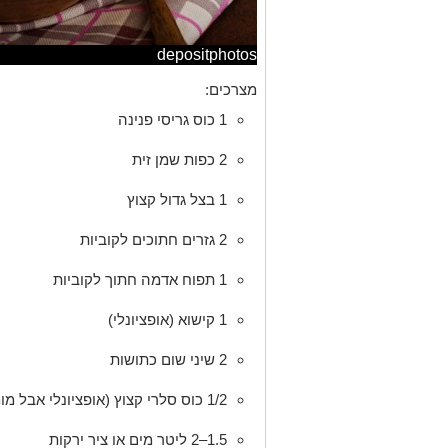
depositphotos
מצרכים:
1 כוס גריסי פנינה
2 כפות שמן זית
1 בצל גדול קצוץ
2 גזרים חתוכים לקוביות
1 תפוח אדמה חתוך לקוביות
1 קישוא (אופציונלי)
2 שיני שום כתושות
1/2 כוס סלרי קצוץ (אופציונלי אבל מומלץ)
1.5–2 ליטר מים או ציר ירקות