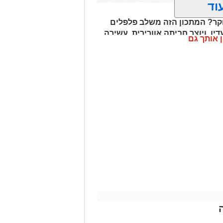
וד
ר? המתכון הזה משלב פלפלים
דין, ויוצר חביתה אוורירית, עשירה
ן אותך גם