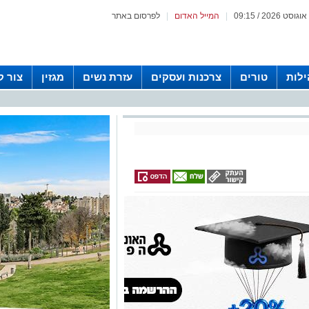
|
המייל האדום
|
לפרסום באתר
לות
טורים
צרכנות ועסקים
עזרת נשים
מגזין
צור 