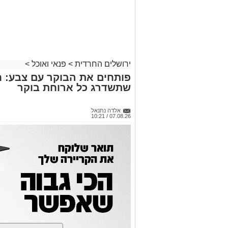
ירושלים החרדית
>
פנאי ואוכל
>
פותחים את הבוקר עם צבע: ח
שתשדרג כל ארוחת בוקר
אלדה נתנאל
07.08.26 / 10:21