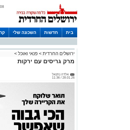
08 אוגוסט 2026 / 09:15
בית
חדשות
השכונה שלי
קהי
חצרות
ירושלים החרדית
>
פנאי ואוכל
>
מרק גריסים עם ירקות
אלדה נתנאל
28.01.26 / 11:36