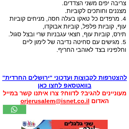
צריבה יפים משני הצדדים.
מצננים וחותכים לקוביות.
4. מרפדים כל טאקו בעלה חסה, מניחים קוביות
עוף, קוביות פלפל, קוביות אבוקדו,
תירס, קוביות עוף, חצאי עגבניות שרי ובצל סגול.
5. מגישים עם סחיטה נדיבה של לימון ליים
וחלפיניו בצד לאוהבי החריף.
להצטרפות לקבוצות ועדכוני "ירושלים החרדית"
בוואטסאפ לחצו כאן
מעוניינים להגיב? לדווח? צרו איתנו קשר במייל
האדום
orjerusalem@isnet.co.il