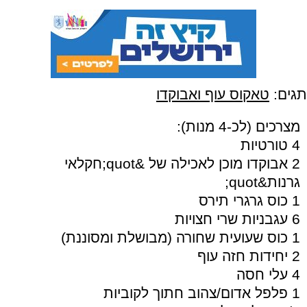
תגים:
טאקוס עוף ואבוקדו
מצרכים (לכ-4 מנות):
4 טורטיות
2 אבוקדו מוכן לאכילה של &quot;חקלאי
גרנות&quot;
1 כוס גרגרי תירס
6 עגבניות שרי חצויות
1 כוס שעועית שחורה (מבושלת ומסוננת)
2 יחידות חזה עוף
4 עלי חסה
1 פלפל אדום/צהוב חתוך לקוביות