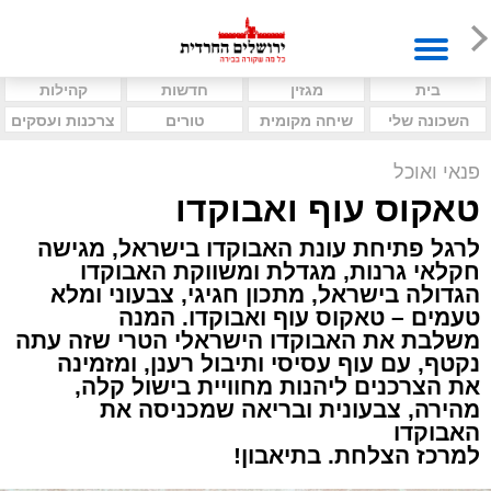
בית
מגזין
חדשות
קהילות
השכונה שלי
שיחה מקומית
טורים
צרכנות ועסקים
פנאי ואוכל
טאקוס עוף ואבוקדו
לרגל פתיחת עונת האבוקדו בישראל, מגישה
חקלאי גרנות, מגדלת ומשווקת האבוקדו
הגדולה בישראל, מתכון חגיגי, צבעוני ומלא
טעמים – טאקוס עוף ואבוקדו. המנה
משלבת את האבוקדו הישראלי הטרי שזה עתה
נקטף, עם עוף עסיסי ותיבול רענן, ומזמינה
את הצרכנים ליהנות מחוויית בישול קלה,
מהירה, צבעונית ובריאה שמכניסה את
האבוקדו
למרכז הצלחת. בתיאבון!