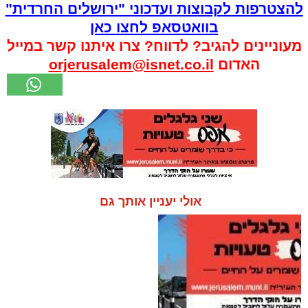
להצטרפות לקבוצות ועדכוני "ירושלים החרדית"
בוואטסאפ לחצו כאן
מעוניינים להגיב? לדווח? צרו איתנו קשר במייל
האדום
orjerusalem@isnet.co.il
אולי יעניין אותך גם