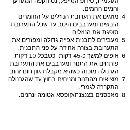
הגולמית, סירופ המייפל, נס הקפה המגורען
והמים החמים.
מוזגים את תערובת הנוזלים על החומרים
היבשים ומערבבים היטב עד שכל התערובת
סופגת את הנוזלים.
מעבירים לתבנית אפייה גדולה ומפזרים את
התערובת בצורה אחידה על פני התבנית.
אופים למשך כ-45 דקות, כשבכל 10 דקות
פותחים את התנור ומערבבים את התערובת.
הגרנולה מוכנה כשהיא מקבלת גוון חום זהוב.
מוציאים מהתנור ומניחים בחוץ עד שהגרנולה
התקררה לגמרי.
מאכסנים בצנצנת/קופסא אטומה ונהנים.