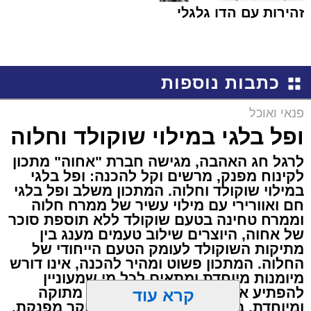
זהירות עם הדו גלגלי
כתבות נוספות
פנאי ואוכל
ופל בלגי במילוי שוקולד וחלוה
לרגל חג האהבה, מגישה חברת "אחוה" מתכון
לקינוח מפנק, מרשים וקל להכנה: ופל בלגי
במילוי שוקולד וחלוה. המתכון משלב ופל בלגי
חם ואוורירי עם מילוי עשיר של ממרח חלוה
וממרח טחינה בטעם שוקולד ללא תוספת סוכר
של אחוה, היוצרים שילוב טעמים מענג בין
מתיקות השוקולד לעומק הטעם הייחודי של
החלוה. המתכון פשוט ומהיר להכנה, אינו דורש
מיומנות מיוחדת ומתאים לכל מי שמעוניין
להפתיע את בן או בת הזוג במחווה מתוקה
קרא עוד
ומיוחדת. בין אם מדובר בארוחת בוקר מפנקת,