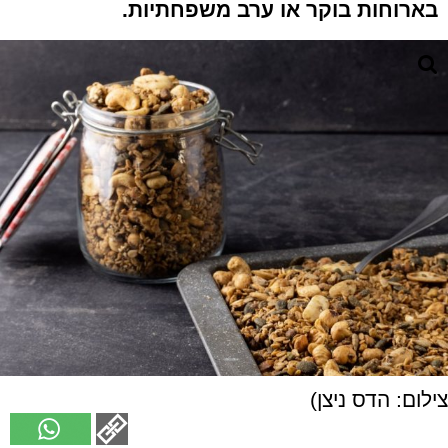
בארוחות בוקר או ערב משפחתיות.
צילום: הדס ניצן)