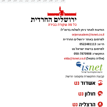
18
19
20
21
22
23
24
25
26
27
28
הודעות לאתר ניתן לשלוח בדוא"ל:
orjerusalem@isnet.co.il
לפרסום באתר ירושלים החרדית
חייגו: 0522481113
לפרסום ברשת ישראל נט
התקשרו:
050-7870908
(אלדה נתנאל)
elda@isnet.co.il
קבוצת התקשורת ומקומוני הרשת: